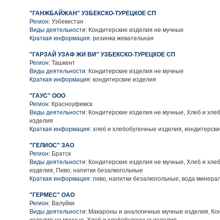
"ГАНЖБАЙЖАН" УЗБЕКСКО-ТУРЕЦКОЕ СП
Регион:
Узбекистан
Виды деятельности:
Кондитерские изделия не мучные
Краткая информация:
резинка жевательная
"ГАРЗАЙ УЗАФ ЖИ ВИ" УЗБЕКСКО-ТУРЕЦКОЕ СП
Регион:
Ташкент
Виды деятельности:
Кондитерские изделия не мучные
Краткая информация:
кондитерские изделия
"ГАУС" ООО
Регион:
Красноуфимск
Виды деятельности:
Кондитерские изделия не мучные, Хлеб и хле
изделия
Краткая информация:
хлеб и хлебобулочные изделия, кондитерски
"ГЕЛИОС" ЗАО
Регион:
Братск
Виды деятельности:
Кондитерские изделия не мучные, Хлеб и хле
изделия, Пиво, напитки безалкогольные
Краткая информация:
пиво, напитки безалкогольные, вода минера
"ГЕРМЕС" ОАО
Регион:
Валуйки
Виды деятельности:
Макароны и аналогичные мучные изделия, Ко