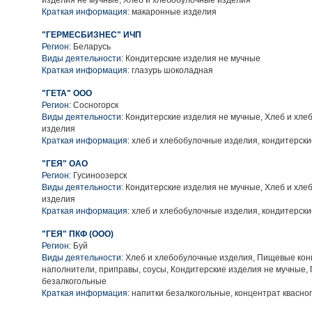
изделия не мучные, Хлеб и хлебобулочные изделия
Краткая информация:
макаронные изделия
"ГЕРМЕСБИЗНЕС" ИЧП
Регион:
Беларусь
Виды деятельности:
Кондитерские изделия не мучные
Краткая информация:
глазурь шоколадная
"ГЕТА" ООО
Регион:
Сосногорск
Виды деятельности:
Кондитерские изделия не мучные, Хлеб и хле
изделия
Краткая информация:
хлеб и хлебобулочные изделия, кондитерски
"ГЕЯ" ОАО
Регион:
Гусиноозерск
Виды деятельности:
Кондитерские изделия не мучные, Хлеб и хле
изделия
Краткая информация:
хлеб и хлебобулочные изделия, кондитерски
"ГЕЯ" ПКФ (ООО)
Регион:
Буй
Виды деятельности:
Хлеб и хлебобулочные изделия, Пищевые кон
наполнители, приправы, соусы, Кондитерские изделия не мучные, 
безалкогольные
Краткая информация:
напитки безалкогольные, концентрат квасног