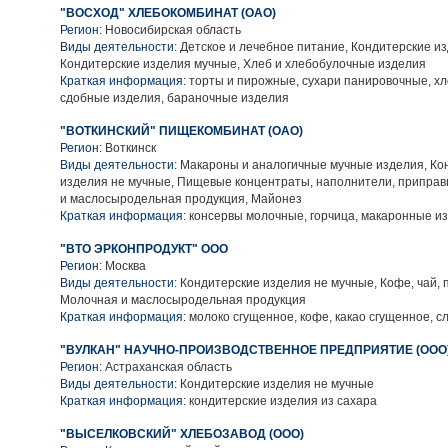
"ВОСХОД" ХЛЕБОКОМБИНАТ (ОАО)
Регион:
Новосибирская область
Виды деятельности:
Детское и лечебное питание, Кондитерские из
Кондитерские изделия мучные, Хлеб и хлебобулочные изделия
Краткая информация:
торты и пирожные, сухари панировочные, хл
сдобные изделия, бараночные изделия
"ВОТКИНСКИЙ" ПИЩЕКОМБИНАТ (ОАО)
Регион:
Воткинск
Виды деятельности:
Макароны и аналогичные мучные изделия, Ко
изделия не мучные, Пищевые концентраты, наполнители, приправ
и маслосыродельная продукция, Майонез
Краткая информация:
консервы молочные, горчица, макаронные и
"ВТО ЭРКОНПРОДУКТ" ООО
Регион:
Москва
Виды деятельности:
Кондитерские изделия не мучные, Кофе, чай, 
Молочная и маслосыродельная продукция
Краткая информация:
молоко сгущенное, кофе, какао сгущенное, с
"ВУЛКАН" НАУЧНО-ПРОИЗВОДСТВЕННОЕ ПРЕДПРИЯТИЕ (ООО
Регион:
Астраханская область
Виды деятельности:
Кондитерские изделия не мучные
Краткая информация:
кондитерские изделия из сахара
"ВЫСЕЛКОВСКИЙ" ХЛЕБОЗАВОД (ООО)