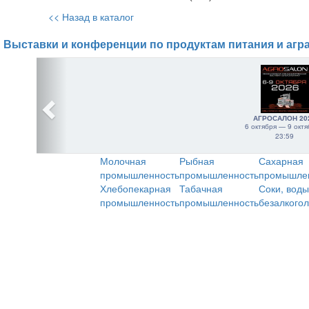
<< Назад в каталог
Выставки и конференции по продуктам питания и агр
АГРОСАЛОН 20
6 октября — 9 октя
23:59
Молочная
Рыбная
Сахарная
промышленность
промышленность
промышле
Хлебопекарная
Табачная
Соки, воды
промышленность
промышленность
безалкого