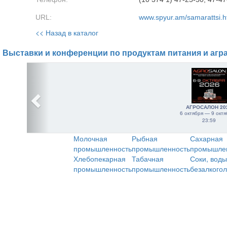
URL:
www.spyur.am/samarattsi.
<< Назад в каталог
Выставки и конференции по продуктам питания и агр
АГРОСАЛОН 20
6 октября — 9 октя
23:59
Молочная
Рыбная
Сахарная
промышленность
промышленность
промышле
Хлебопекарная
Табачная
Соки, воды
промышленность
промышленность
безалкого