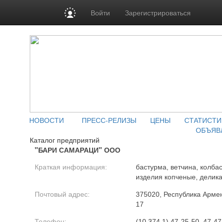
Войти
Зарегистрироваться
НОВОСТИ
ПРЕСС-РЕЛИЗЫ
ЦЕНЫ
СТАТИСТИ
ОБЪЯВ
Каталог предприятий
"БАРИ САМАРАЦИ" ООО
Краткая информация:
бастурма, ветчина, колб
изделия копченые, делик
Почтовый адрес:
375020, Республика Армения
17
Телефон:
(10 374 1) 47-25-50, 47-47