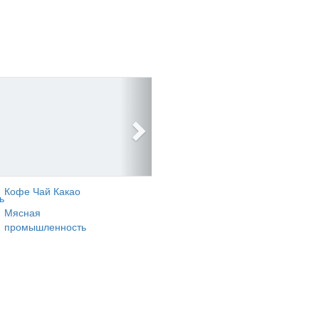
Кофе Чай Какао
ь
Мясная
промышленность