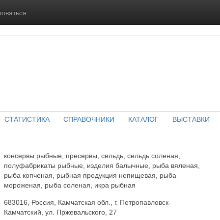
роваться
СТАТИСТИКА
СПРАВОЧНИКИ
КАТАЛОГ
ВЫСТАВКИ
консервы рыбные, пресервы, сельдь, сельдь соленая,
полуфабрикаты рыбные, изделия балычные, рыба вяленая,
рыба копченая, рыбная продукция непищевая, рыба
мороженая, рыба соленая, икра рыбная
683016, Россия, Камчатская обл., г. Петропавловск-
Камчатский, ул. Пржевальского, 27