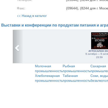
Факс:
(09644), (8244 для г. Моск
<< Назад в каталог
Выставки и конференции по продуктам питания и агр
АГРОСАЛОН 20
6 октября — 9 октя
23:59
Молочная
Рыбная
Сахарная
промышленность
промышленность
промышле
Хлебопекарная
Табачная
Соки, воды
промышленность
промышленность
безалкого