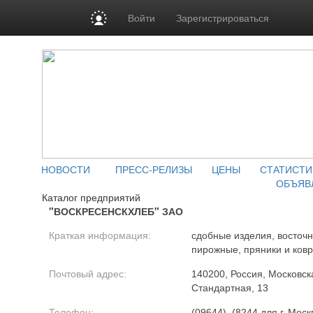
Войти
Зарегистрироваться
НОВОСТИ
ПРЕСС-РЕЛИЗЫ
ЦЕНЫ
СТАТИСТИ
ОБЪЯВ
Каталог предприятий
"ВОСКРЕСЕНСКХЛЕБ" ЗАО
Краткая информация:
сдобные изделия, восточн
пирожные, пряники и ков
Почтовый адрес:
140200, Россия, Московская
Стандартная, 13
Телефон:
(09644), (8244 для г. Моск