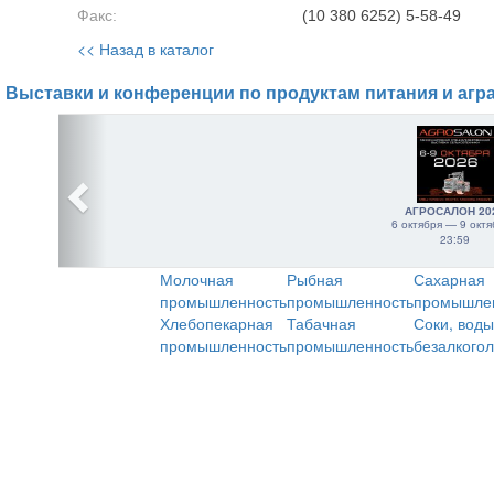
Факс:
(10 380 6252) 5-58-49
<< Назад в каталог
Выставки и конференции по продуктам питания и агр
АГРОСАЛОН 20
6 октября — 9 октя
23:59
Молочная
Рыбная
Сахарная
промышленность
промышленность
промышле
Хлебопекарная
Табачная
Соки, воды
промышленность
промышленность
безалкого