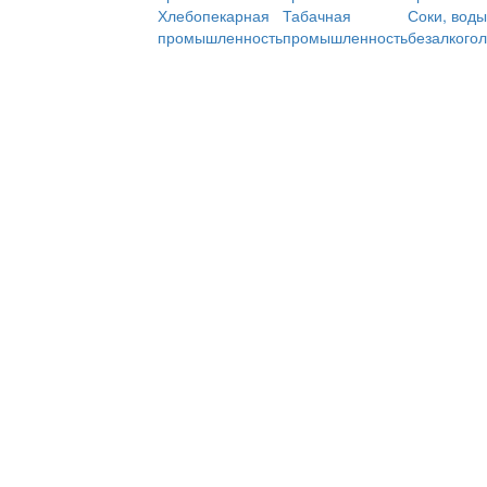
Хлебопекарная
Табачная
Соки, воды
промышленность
промышленность
безалкого