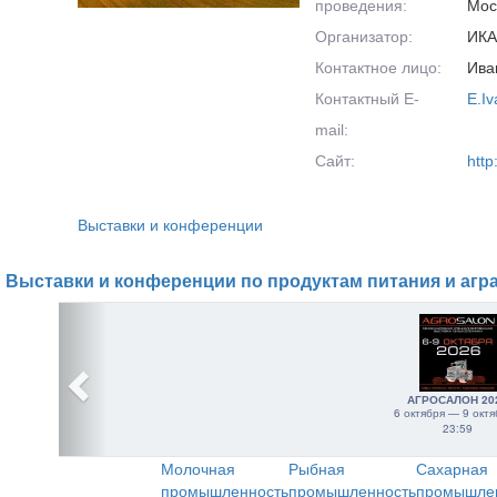
проведения:
Мос
Организатор:
ИКА
Контактное лицо:
Ива
Контактный E-
E.Iv
mail:
Сайт:
http:
Выставки и конференции
Выставки и конференции по продуктам питания и агр
АГРОСАЛОН 20
6 октября — 9 октя
23:59
Молочная
Рыбная
Сахарная
промышленность
промышленность
промышле