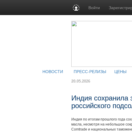
Войти
Зарегистри
НОВОСТИ
ПРЕСС-РЕЛИЗЫ
ЦЕНЫ
20.05.2026
Индия сохранила 
российского подс
Индия по итогам прошлого года со
масла, несмотря на небольшое со
Comtrade и национальных таможен