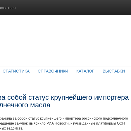
роваться
СТАТИСТИКА
СПРАВОЧНИКИ
КАТАЛОГ
ВЫСТАВКИ
за собой статус крупнейшего импортера
олнечного масла
хранила за собой статус крупнейшего импортера российского подсолнечного
кращение закупок, выяснило РИА Новости, изучив данные платформы ООН
ных ведомств.