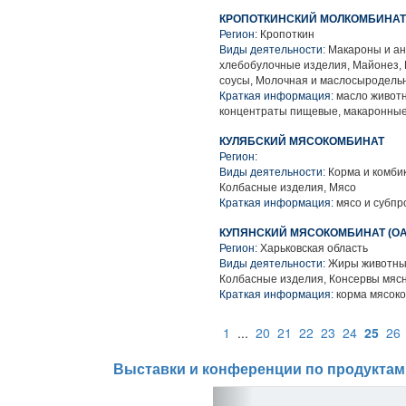
КРОПОТКИНСКИЙ МОЛКОМБИНАТ 
Регион:
Кропоткин
Виды деятельности:
Макароны и ан
хлебобулочные изделия, Майонез,
соусы, Молочная и маслосыродель
Краткая информация:
масло животн
концентраты пищевые, макаронные 
КУЛЯБСКИЙ МЯСОКОМБИНАТ
Регион:
Виды деятельности:
Корма и комби
Колбасные изделия, Мясо
Краткая информация:
мясо и субпр
КУПЯНСКИЙ МЯСОКОМБИНАТ (ОА
Регион:
Харьковская область
Виды деятельности:
Жиры животные
Колбасные изделия, Консервы мяс
Краткая информация:
корма мясоко
1
...
20
21
22
23
24
25
26
Выставки и конференции по продуктам