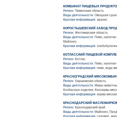
КОМБИНАТ ПИЩЕВЫХ ПРОДУКТОВ
Регион:
Тюменская область
Виды деятельности:
Овощная сушен
Краткая информация:
арахис
КОРОСТЫШЕВСКИЙ ЗАВОД ПРО
Регион:
Житомирская область
Виды деятельности:
Пиво, напитки 
Майонез
Краткая информация:
хлебобулочны
КОТЛАССКИЙ ПИЩЕВОЙ КОМПЛЕК
Регион:
Котлас
Виды деятельности:
Пиво, напитки
Краткая информация:
пиво, вода м
КРАСНОГРАДСКИЙ МЯСОКОМБИ
Регион:
Харьковская область
Виды деятельности:
Жиры животные
Колбасные изделия, Консервы мяс
Краткая информация:
корма мясоко
КРАСНОДАРСКИЙ МАСЛОЖИРКОМ
Регион:
Краснодарский край
Виды деятельности:
Майонез, Прод
Краткая информация:
саломас, мар