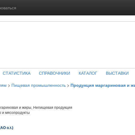
роваться
СТАТИСТИКА
СПРАВОЧНИКИ
КАТАЛОГ
ВЫСТАВКИ
лям
>
Пищевая промышленность
>
Продукция маргариновая и 
гариновая и жиры, Непищевая продукция
о и мясопродукты
 о.т.)