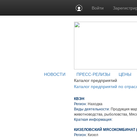
Войти
Зарегистри
НОВОСТИ
ПРЕСС-РЕЛИЗЫ
ЦЕНЫ
Каталог предприятий
Каталог предприятий по отрас
КВЭН
Регион:
Находка
Виды деятельности:
Продукция мар
животноводства, рыболовства, Мяс
Краткая информация:
КИЗЕЛОВСКИЙ МЯСОКОМБИНАТ (АО
Регион:
Кизел