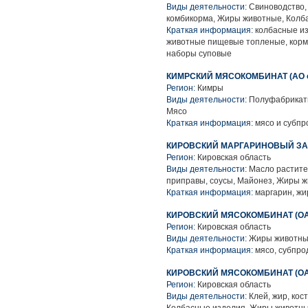
Виды деятельности:
Свиноводство, 
комбикорма, Жиры животные, Колб
Краткая информация:
колбасные из
животные пищевые топленые, корма
наборы суповые
КИМРСКИЙ МЯСОКОМБИНАТ (АО о.
Регион:
Кимры
Виды деятельности:
Полуфабрикаты
Мясо
Краткая информация:
мясо и субпр
КИРОВСКИЙ МАРГАРИНОВЫЙ ЗА
Регион:
Кировская область
Виды деятельности:
Масло растите
приправы, соусы, Майонез, Жиры 
Краткая информация:
маргарин, жи
КИРОВСКИЙ МЯСОКОМБИНАТ (О
Регион:
Кировская область
Виды деятельности:
Жиры животные
Краткая информация:
мясо, субпро
КИРОВСКИЙ МЯСОКОМБИНАТ (О
Регион:
Кировская область
Виды деятельности:
Клей, жир, кос