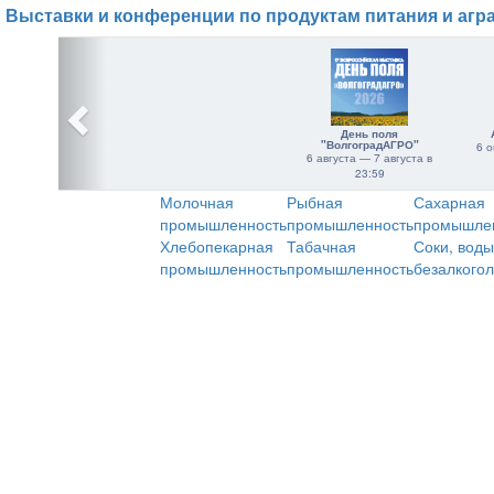
Выставки и конференции по продуктам питания и агр
День поля
"ВолгоградАГРО"
6 о
6 августа — 7 августа в
23:59
Молочная
Рыбная
Сахарная
промышленность
промышленность
промышле
Хлебопекарная
Табачная
Соки, воды
промышленность
промышленность
безалкого