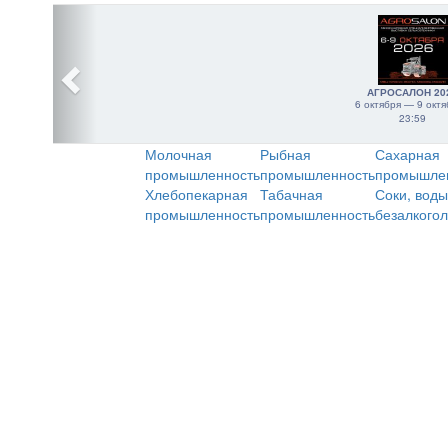
АГРОСАЛОН 20
6 октября — 9 октя
23:59
Молочная
Рыбная
Сахарная
промышленность
промышленность
промышле
Хлебопекарная
Табачная
Соки, воды
промышленность
промышленность
безалкого