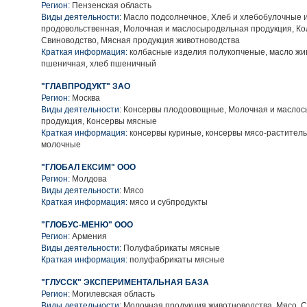
Регион:
Пензенская область
Виды деятельности:
Масло подсолнечное, Хлеб и хлебобулочные и
продовольственная, Молочная и маслосыродельная продукция, Ко
Свиноводство, Мясная продукция животноводства
Краткая информация:
колбасные изделия полукопченые, масло жив
пшеничная, хлеб пшеничный
"ГЛАВПРОДУКТ" ЗАО
Регион:
Москва
Виды деятельности:
Консервы плодоовощные, Молочная и масло
продукция, Консервы мясные
Краткая информация:
консервы куриные, консервы мясо-раститель
молочные
"ГЛОБАЛ ЕКСИМ" ООО
Регион:
Молдова
Виды деятельности:
Мясо
Краткая информация:
мясо и субпродукты
"ГЛОБУС-МЕНЮ" ООО
Регион:
Армения
Виды деятельности:
Полуфабрикаты мясные
Краткая информация:
полуфабрикаты мясные
"ГЛУССК" ЭКСПЕРИМЕНТАЛЬНАЯ БАЗА
Регион:
Могилевская область
Виды деятельности:
Молочная продукция животноводства, Мясо, 