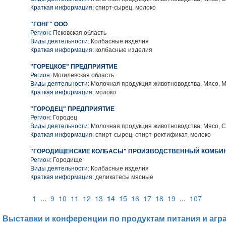
Краткая информация:
спирт-сырец, молоко
"ГОНГ" ООО
Регион:
Псковская область
Виды деятельности:
Колбасные изделия
Краткая информация:
колбасные изделия
"ГОРЕЦКОЕ" ПРЕДПРИЯТИЕ
Регион:
Могилевская область
Виды деятельности:
Молочная продукция животноводства, Мясо, 
Краткая информация:
молоко
"ГОРОДЕЦ" ПРЕДПРИЯТИЕ
Регион:
Городец
Виды деятельности:
Молочная продукция животноводства, Мясо, 
Краткая информация:
спирт-сырец, спирт-ректификат, молоко
"ГОРОДИЩЕНСКИЕ КОЛБАСЫ" ПРОИЗВОДСТВЕННЫЙ КОМБИНА
Регион:
Городище
Виды деятельности:
Колбасные изделия
Краткая информация:
деликатесы мясные
1
...
9
10
11
12
13
14
15
16
17
18
19
...
107
Выставки и конференции по продуктам питания и агр