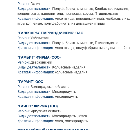
Регион:
Галич
Виды деятельности:
Полуфабрикаты мясные, Колбасные изделия
концентраты, наполнители, приправы, соусы, Птицеводство
Краткая информация:
мясо птицы, порошок яичный, колбасные из
куры копченые, полуфабрикаты из домашней птицы
"ГАЛЛЯАРАЛ ПАРРАНДАЧИЛИК" ОАО
Регион:
Узбекистан
Виды деятельности:
Полуфабрикаты мясные, Птицеводство
Краткая информация:
мясо птицы, полуфабрикаты из домашней п
"ГАМБИТ" ФИРМА (ООО)
Регион:
Дзержинский
Виды деятельности:
Колбасные изделия
Краткая информация:
колбасные изделия
"ГАРАНТ" ООО
Регион:
Волгоградская область
Виды деятельности:
Мясопродукты
Краткая информация:
мясопродукты
"ГАЯНЭ" ФИРМА (ТОО)
Регион:
Иркутская область
Виды деятельности:
Мясопродукты, Мясо
Краткая информация:
мясо, мясопродукты