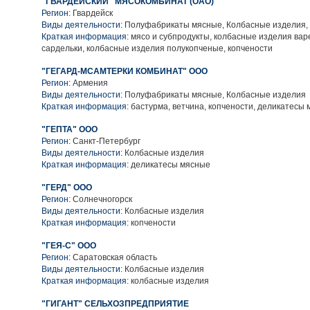
"ГВАРДЕЙСКИЙ" МЯСОКОМБИНАТ (ОАО)
Регион:
Гвардейск
Виды деятельности:
Полуфабрикаты мясные, Колбасные изделия,
Краткая информация:
мясо и субпродукты, колбасные изделия варе
сардельки, колбасные изделия полукопченые, копчености
"ГЕГАРД-МСАМТЕРКИ КОМБИНАТ" ООО
Регион:
Армения
Виды деятельности:
Полуфабрикаты мясные, Колбасные изделия
Краткая информация:
бастурма, ветчина, копчености, деликатесы 
"ГЕПТА" ООО
Регион:
Санкт-Петербург
Виды деятельности:
Колбасные изделия
Краткая информация:
деликатесы мясные
"ГЕРД" ООО
Регион:
Солнечногорск
Виды деятельности:
Колбасные изделия
Краткая информация:
копчености
"ГЕЯ-С" ООО
Регион:
Саратовская область
Виды деятельности:
Колбасные изделия
Краткая информация:
колбасные изделия
"ГИГАНТ" СЕЛЬХОЗПРЕДПРИЯТИЕ