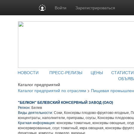
Войти
Зарегистрироваться
НОВОСТИ
ПРЕСС-РЕЛИЗЫ
ЦЕНЫ
СТАТИСТИ
ОБЪЯВ
Каталог предприятий
Каталог предприятий по отраслям
>
Пищевая промышлен
"БЕЛКОН" БЕЛЕВСКИЙ КОНСЕРВНЫЙ ЗАВОД (ОАО)
Регион:
Белев
Виды деятельности:
Соки, Консервы плодово-фруктово-ягодные, 
концентраты, наполнители, приправы, соусы, Консервы плодоово
Краткая информация:
консервы томатные, консервы овощные, огу
консервированные, соус томатный, икра овощная, консервы фрукто
фруктовые, компоты, повидло, варенье