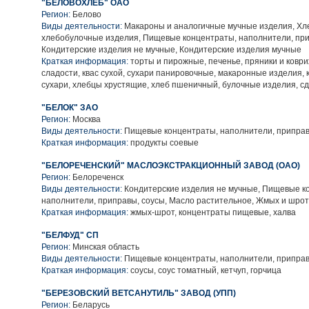
"БЕЛОВОХЛЕБ" ОАО
Регион:
Белово
Виды деятельности:
Макароны и аналогичные мучные изделия, Хл
хлебобулочные изделия, Пищевые концентраты, наполнители, при
Кондитерские изделия не мучные, Кондитерские изделия мучные
Краткая информация:
торты и пирожные, печенье, пряники и коври
сладости, квас сухой, сухари панировочные, макаронные изделия, 
сухари, хлебцы хрустящие, хлеб пшеничный, булочные изделия, с
"БЕЛОК" ЗАО
Регион:
Москва
Виды деятельности:
Пищевые концентраты, наполнители, приправ
Краткая информация:
продукты соевые
"БЕЛОРЕЧЕНСКИЙ" МАСЛОЭКСТРАКЦИОННЫЙ ЗАВОД (ОАО)
Регион:
Белореченск
Виды деятельности:
Кондитерские изделия не мучные, Пищевые к
наполнители, приправы, соусы, Масло растительное, Жмых и шрот
Краткая информация:
жмых-шрот, концентраты пищевые, халва
"БЕЛФУД" СП
Регион:
Минская область
Виды деятельности:
Пищевые концентраты, наполнители, приправ
Краткая информация:
соусы, соус томатный, кетчуп, горчица
"БЕРЕЗОВСКИЙ ВЕТСАНУТИЛЬ" ЗАВОД (УПП)
Регион:
Беларусь