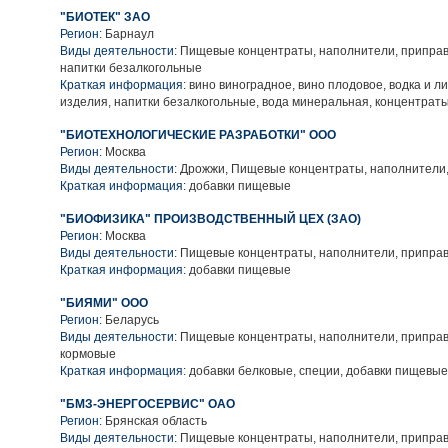
"БИОТЕК" ЗАО
Регион:
Барнаул
Виды деятельности:
Пищевые концентраты, наполнители, приправы
напитки безалкогольные
Краткая информация:
вино виноградное, вино плодовое, водка и л
изделия, напитки безалкогольные, вода минеральная, концентра
"БИОТЕХНОЛОГИЧЕСКИЕ РАЗРАБОТКИ" ООО
Регион:
Москва
Виды деятельности:
Дрожжи, Пищевые концентраты, наполнители,
Краткая информация:
добавки пищевые
"БИОФИЗИКА" ПРОИЗВОДСТВЕННЫЙ ЦЕХ (ЗАО)
Регион:
Москва
Виды деятельности:
Пищевые концентраты, наполнители, приправ
Краткая информация:
добавки пищевые
"БИЯМИ" ООО
Регион:
Беларусь
Виды деятельности:
Пищевые концентраты, наполнители, приправы
кормовые
Краткая информация:
добавки белковые, специи, добавки пищевые
"БМЗ-ЭНЕРГОСЕРВИС" ОАО
Регион:
Брянская область
Виды деятельности:
Пищевые концентраты, наполнители, приправ