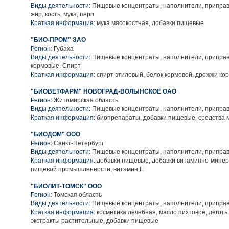
Виды деятельности:
Пищевые концентраты, наполнители, приправы
жир, кость, мука, перо
Краткая информация:
мука мясокостная, добавки пищевые
"БИО-ПРОМ" ЗАО
Регион:
Губаха
Виды деятельности:
Пищевые концентраты, наполнители, приправы
кормовые, Спирт
Краткая информация:
спирт этиловый, белок кормовой, дрожжи кор
"БИОВЕТФАРМ" НОВОГРАД-ВОЛЫНСКОЕ ОАО
Регион:
Житомирская область
Виды деятельности:
Пищевые концентраты, наполнители, приправ
Краткая информация:
биопрепараты, добавки пищевые, средства
"БИОДОМ" ООО
Регион:
Санкт-Петербург
Виды деятельности:
Пищевые концентраты, наполнители, приправ
Краткая информация:
добавки пищевые, добавки витаминно-мине
пищевой промышленности, витамин Е
"БИОЛИТ-ТОМСК" ООО
Регион:
Томская область
Виды деятельности:
Пищевые концентраты, наполнители, приправ
Краткая информация:
косметика лечебная, масло пихтовое, деготь
экстракты растительные, добавки пищевые