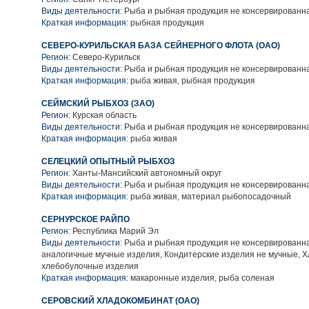
Виды деятельности:
Рыба и рыбная продукция не консервированн
Краткая информация:
рыбная продукция
СЕВЕРО-КУРИЛЬСКАЯ БАЗА СЕЙНЕРНОГО ФЛОТА (ОАО)
Регион:
Северо-Курильск
Виды деятельности:
Рыба и рыбная продукция не консервированн
Краткая информация:
рыба живая, рыбная продукция
СЕЙМСКИЙ РЫБХОЗ (ЗАО)
Регион:
Курская область
Виды деятельности:
Рыба и рыбная продукция не консервированн
Краткая информация:
рыба живая
СЕЛЕЦКИЙ ОПЫТНЫЙ РЫБХОЗ
Регион:
Ханты-Мансийский автономный округ
Виды деятельности:
Рыба и рыбная продукция не консервированн
Краткая информация:
рыба живая, материал рыбопосадочный
СЕРНУРСКОЕ РАЙПО
Регион:
Республика Марий Эл
Виды деятельности:
Рыба и рыбная продукция не консервированн
аналогичные мучные изделия, Кондитерские изделия не мучные, Х
хлебобулочные изделия
Краткая информация:
макаронные изделия, рыба соленая
СЕРОВСКИЙ ХЛАДОКОМБИНАТ (ОАО)