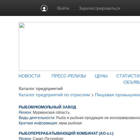
Войти
Зарегистрироваться
НОВОСТИ
ПРЕСС-РЕЛИЗЫ
ЦЕНЫ
СТАТИСТИ
ОБЪЯВ
Каталог предприятий
Каталог предприятий по отраслям
>
Пищевая промышлен
РЫБОМУКОМОЛЬНЫЙ ЗАВОД
Регион:
Мурманская область
Виды деятельности:
Рыба и рыбная продукция не консервированн
Краткая информация:
мука рыбная
РЫБОПЕРЕРАБАТЫВАЮЩИЙ КОМБИНАТ (АО о.т.)
Регион:
Санкт-Петербург