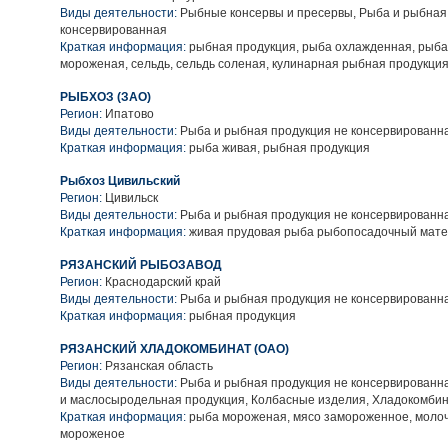
Виды деятельности:
Рыбные консервы и пресервы, Рыба и рыбная
консервированная
Краткая информация:
рыбная продукция, рыба охлажденная, рыба
мороженая, сельдь, сельдь соленая, кулинарная рыбная продукци
РЫБХОЗ (ЗАО)
Регион:
Ипатово
Виды деятельности:
Рыба и рыбная продукция не консервированн
Краткая информация:
рыба живая, рыбная продукция
Рыбхоз Цивильский
Регион:
Цивильск
Виды деятельности:
Рыба и рыбная продукция не консервированн
Краткая информация:
живая прудовая рыба рыбопосадочный мат
РЯЗАНСКИЙ РЫБОЗАВОД
Регион:
Краснодарский край
Виды деятельности:
Рыба и рыбная продукция не консервированн
Краткая информация:
рыбная продукция
РЯЗАНСКИЙ ХЛАДОКОМБИНАТ (ОАО)
Регион:
Рязанская область
Виды деятельности:
Рыба и рыбная продукция не консервированн
и маслосыродельная продукция, Колбасные изделия, Хладокомби
Краткая информация:
рыба мороженая, мясо замороженное, молоч
мороженое