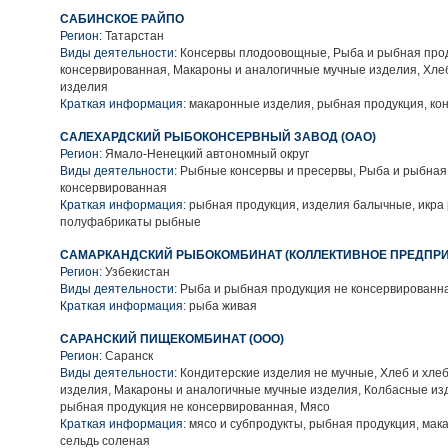
САБИНСКОЕ РАЙПО
Регион:
Татарстан
Виды деятельности:
Консервы плодоовощные, Рыба и рыбная про
консервированная, Макароны и аналогичные мучные изделия, Хле
изделия
Краткая информация:
макаронные изделия, рыбная продукция, к
САЛЕХАРДСКИЙ РЫБОКОНСЕРВНЫЙ ЗАВОД (ОАО)
Регион:
Ямало-Ненецкий автономный округ
Виды деятельности:
Рыбные консервы и пресервы, Рыба и рыбная
консервированная
Краткая информация:
рыбная продукция, изделия балычные, икра
полуфабрикаты рыбные
САМАРКАНДСКИЙ РЫБОКОМБИНАТ (КОЛЛЕКТИВНОЕ ПРЕДПРИ
Регион:
Узбекистан
Виды деятельности:
Рыба и рыбная продукция не консервированн
Краткая информация:
рыба живая
САРАНСКИЙ ПИЩЕКОМБИНАТ (ООО)
Регион:
Саранск
Виды деятельности:
Кондитерские изделия не мучные, Хлеб и хле
изделия, Макароны и аналогичные мучные изделия, Колбасные из
рыбная продукция не консервированная, Мясо
Краткая информация:
мясо и субпродукты, рыбная продукция, мак
сельдь соленая