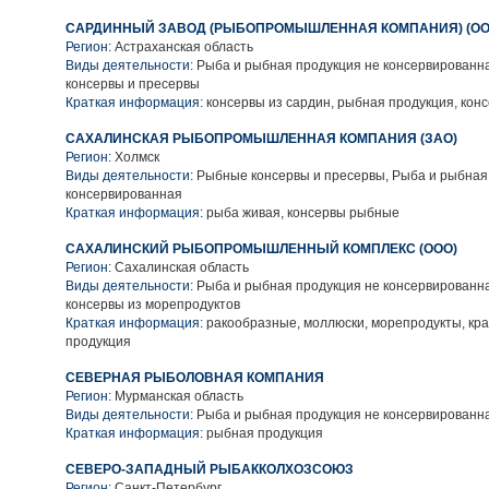
САРДИННЫЙ ЗАВОД (РЫБОПРОМЫШЛЕННАЯ КОМПАНИЯ) (ОО
Регион:
Астраханская область
Виды деятельности:
Рыба и рыбная продукция не консервированн
консервы и пресервы
Краткая информация:
консервы из сардин, рыбная продукция, ко
САХАЛИНСКАЯ РЫБОПРОМЫШЛЕННАЯ КОМПАНИЯ (ЗАО)
Регион:
Холмск
Виды деятельности:
Рыбные консервы и пресервы, Рыба и рыбная
консервированная
Краткая информация:
рыба живая, консервы рыбные
САХАЛИНСКИЙ РЫБОПРОМЫШЛЕННЫЙ КОМПЛЕКС (ООО)
Регион:
Сахалинская область
Виды деятельности:
Рыба и рыбная продукция не консервированн
консервы из морепродуктов
Краткая информация:
ракообразные, моллюски, морепродукты, кр
продукция
СЕВЕРНАЯ РЫБОЛОВНАЯ КОМПАНИЯ
Регион:
Мурманская область
Виды деятельности:
Рыба и рыбная продукция не консервированн
Краткая информация:
рыбная продукция
СЕВЕРО-ЗАПАДНЫЙ РЫБАККОЛХОЗСОЮЗ
Регион:
Санкт-Петербург