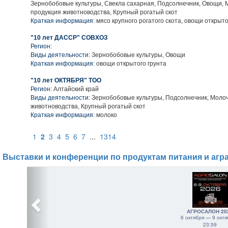
Зернобобовые культуры, Свекла сахарная, Подсолнечник, Овощи,
продукция животноводства, Крупный рогатый скот
Краткая информация:
мясо крупного рогатого скота, овощи открыто
"10 лет ДАССР" СОВХОЗ
Регион:
Виды деятельности:
Зернобобовые культуры, Овощи
Краткая информация:
овощи открытого грунта
"10 лет ОКТЯБРЯ" ТОО
Регион:
Алтайский край
Виды деятельности:
Зернобобовые культуры, Подсолнечник, Моло
животноводства, Крупный рогатый скот
Краткая информация:
молоко
1
2
3
4
5
6
7
...
1314
Выставки и конференции по продуктам питания и агр
АГРОСАЛОН 20
6 октября — 9 октя
23:59