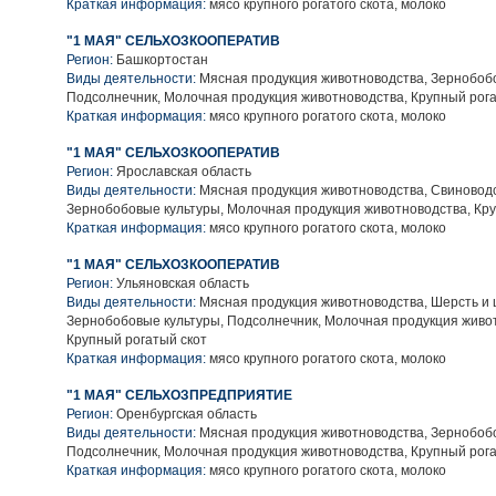
Краткая информация:
мясо крупного рогатого скота, молоко
"1 МАЯ" СЕЛЬХОЗКООПЕРАТИВ
Регион:
Башкортостан
Виды деятельности:
Мясная продукция животноводства, Зернобобо
Подсолнечник, Молочная продукция животноводства, Крупный рога
Краткая информация:
мясо крупного рогатого скота, молоко
"1 МАЯ" СЕЛЬХОЗКООПЕРАТИВ
Регион:
Ярославская область
Виды деятельности:
Мясная продукция животноводства, Свиноводс
Зернобобовые культуры, Молочная продукция животноводства, Кру
Краткая информация:
мясо крупного рогатого скота, молоко
"1 МАЯ" СЕЛЬХОЗКООПЕРАТИВ
Регион:
Ульяновская область
Виды деятельности:
Мясная продукция животноводства, Шерсть и 
Зернобобовые культуры, Подсолнечник, Молочная продукция живо
Крупный рогатый скот
Краткая информация:
мясо крупного рогатого скота, молоко
"1 МАЯ" СЕЛЬХОЗПРЕДПРИЯТИЕ
Регион:
Оренбургская область
Виды деятельности:
Мясная продукция животноводства, Зернобобо
Подсолнечник, Молочная продукция животноводства, Крупный рога
Краткая информация:
мясо крупного рогатого скота, молоко