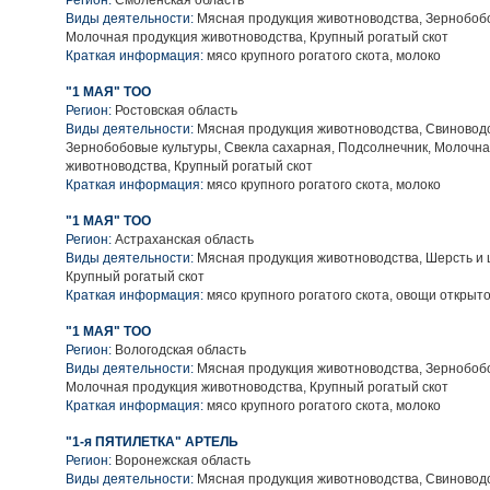
Регион:
Смоленская область
Виды деятельности:
Мясная продукция животноводства, Зернобобо
Молочная продукция животноводства, Крупный рогатый скот
Краткая информация:
мясо крупного рогатого скота, молоко
"1 МАЯ" ТОО
Регион:
Ростовская область
Виды деятельности:
Мясная продукция животноводства, Свиноводс
Зернобобовые культуры, Свекла сахарная, Подсолнечник, Молочн
животноводства, Крупный рогатый скот
Краткая информация:
мясо крупного рогатого скота, молоко
"1 МАЯ" ТОО
Регион:
Астраханская область
Виды деятельности:
Мясная продукция животноводства, Шерсть и 
Крупный рогатый скот
Краткая информация:
мясо крупного рогатого скота, овощи открыто
"1 МАЯ" ТОО
Регион:
Вологодская область
Виды деятельности:
Мясная продукция животноводства, Зернобобо
Молочная продукция животноводства, Крупный рогатый скот
Краткая информация:
мясо крупного рогатого скота, молоко
"1-я ПЯТИЛЕТКА" АРТЕЛЬ
Регион:
Воронежская область
Виды деятельности:
Мясная продукция животноводства, Свиноводс