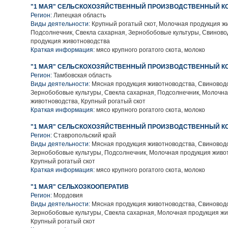
"1 МАЯ" СЕЛЬСКОХОЗЯЙСТВЕННЫЙ ПРОИЗВОДСТВЕННЫЙ К
Регион:
Липецкая область
Виды деятельности:
Крупный рогатый скот, Молочная продукция ж
Подсолнечник, Свекла сахарная, Зернобобовые культуры, Свиново
продукция животноводства
Краткая информация:
мясо крупного рогатого скота, молоко
"1 МАЯ" СЕЛЬСКОХОЗЯЙСТВЕННЫЙ ПРОИЗВОДСТВЕННЫЙ К
Регион:
Тамбовская область
Виды деятельности:
Мясная продукция животноводства, Свиноводс
Зернобобовые культуры, Свекла сахарная, Подсолнечник, Молочн
животноводства, Крупный рогатый скот
Краткая информация:
мясо крупного рогатого скота, молоко
"1 МАЯ" СЕЛЬСКОХОЗЯЙСТВЕННЫЙ ПРОИЗВОДСТВЕННЫЙ К
Регион:
Ставропольский край
Виды деятельности:
Мясная продукция животноводства, Свиноводс
Зернобобовые культуры, Подсолнечник, Молочная продукция живо
Крупный рогатый скот
Краткая информация:
мясо крупного рогатого скота, молоко
"1 МАЯ" СЕЛЬХОЗКООПЕРАТИВ
Регион:
Мордовия
Виды деятельности:
Мясная продукция животноводства, Свиноводс
Зернобобовые культуры, Свекла сахарная, Молочная продукция жи
Крупный рогатый скот