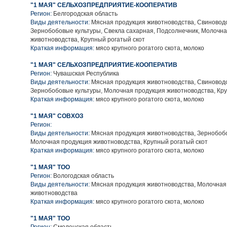
"1 МАЯ" СЕЛЬХОЗПРЕДПРИЯТИЕ-КООПЕРАТИВ
Регион:
Белгородская область
Виды деятельности:
Мясная продукция животноводства, Свиноводс
Зернобобовые культуры, Свекла сахарная, Подсолнечник, Молочн
животноводства, Крупный рогатый скот
Краткая информация:
мясо крупного рогатого скота, молоко
"1 МАЯ" СЕЛЬХОЗПРЕДПРИЯТИЕ-КООПЕРАТИВ
Регион:
Чувашская Республика
Виды деятельности:
Мясная продукция животноводства, Свиноводс
Зернобобовые культуры, Молочная продукция животноводства, Кру
Краткая информация:
мясо крупного рогатого скота, молоко
"1 МАЯ" СОВХОЗ
Регион:
Виды деятельности:
Мясная продукция животноводства, Зернобобо
Молочная продукция животноводства, Крупный рогатый скот
Краткая информация:
мясо крупного рогатого скота, молоко
"1 МАЯ" ТОО
Регион:
Вологодская область
Виды деятельности:
Мясная продукция животноводства, Молочная
животноводства
Краткая информация:
мясо крупного рогатого скота, молоко
"1 МАЯ" ТОО