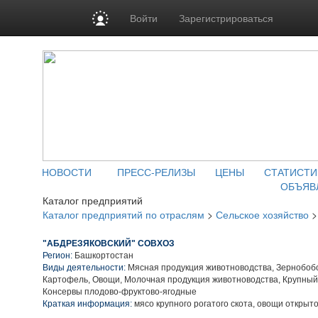
Войти
Зарегистрироваться
НОВОСТИ
ПРЕСС-РЕЛИЗЫ
ЦЕНЫ
СТАТИСТИ
ОБЪЯВ
Каталог предприятий
Каталог предприятий по отраслям
>
Сельское хозяйство
"АБДРЕЗЯКОВСКИЙ" СОВХОЗ
Регион:
Башкортостан
Виды деятельности:
Мясная продукция животноводства, Зернобобо
Картофель, Овощи, Молочная продукция животноводства, Крупный 
Консервы плодово-фруктово-ягодные
Краткая информация:
мясо крупного рогатого скота, овощи открыто