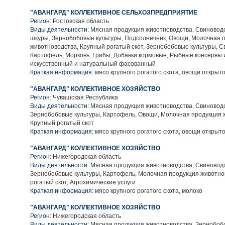
"АВАНГАРД" КОЛЛЕКТИВНОЕ СЕЛЬХОЗПРЕДПРИЯТИЕ
Регион:
Ростовская область
Виды деятельности:
Мясная продукция животноводства, Свиноводс
шкуры, Зернобобовые культуры, Подсолнечник, Овощи, Молочная 
животноводства, Крупный рогатый скот, Зернобобовые культуры, С
Картофель, Морковь, Грибы, Добавки кормовые, Рыбные консервы 
искусственный и натуральный фасованный
Краткая информация:
мясо крупного рогатого скота, овощи открыто
"АВАНГАРД" КОЛЛЕКТИВНОЕ ХОЗЯЙСТВО
Регион:
Чувашская Республика
Виды деятельности:
Мясная продукция животноводства, Свиноводс
Зернобобовые культуры, Картофель, Овощи, Молочная продукция 
Крупный рогатый скот
Краткая информация:
мясо крупного рогатого скота, овощи открыто
"АВАНГАРД" КОЛЛЕКТИВНОЕ ХОЗЯЙСТВО
Регион:
Нижегородская область
Виды деятельности:
Мясная продукция животноводства, Свиноводс
Зернобобовые культуры, Картофель, Молочная продукция животно
рогатый скот, Агрохимические услуги
Краткая информация:
мясо крупного рогатого скота, молоко
"АВАНГАРД" КОЛЛЕКТИВНОЕ ХОЗЯЙСТВО
Регион:
Нижегородская область
Виды деятельности:
Мясная продукция животноводства, Зернобобо