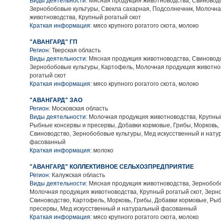
Виды деятельности:
Мясная продукция животноводства, Свиноводс
Зернобобовые культуры, Свекла сахарная, Подсолнечник, Молочн
животноводства, Крупный рогатый скот
Краткая информация:
мясо крупного рогатого скота, молоко
"АВАНГАРД" ГП
Регион:
Тверская область
Виды деятельности:
Мясная продукция животноводства, Свиноводс
Зернобобовые культуры, Картофель, Молочная продукция животно
рогатый скот
Краткая информация:
мясо крупного рогатого скота, молоко
"АВАНГАРД" ЗАО
Регион:
Московская область
Виды деятельности:
Молочная продукция животноводства, Крупный
Рыбные консервы и пресервы, Добавки кормовые, Грибы, Морковь,
Свиноводство, Зернобобовые культуры, Мед искусственный и нат
фасованный
Краткая информация:
молоко
"АВАНГАРД" КОЛЛЕКТИВНОЕ СЕЛЬХОЗПРЕДПРИЯТИЕ
Регион:
Калужская область
Виды деятельности:
Мясная продукция животноводства, Зернобобо
Молочная продукция животноводства, Крупный рогатый скот, Зерн
Свиноводство, Картофель, Морковь, Грибы, Добавки кормовые, Ры
пресервы, Мед искусственный и натуральный фасованный
Краткая информация:
мясо крупного рогатого скота, молоко