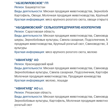
"АБЗЕЛИЛОВСКОЕ" ГП
Регион:
Башкортостан
Виды деятельности:
Мясная продукция животноводства, Зернобобо
Картофель, Овощи, Молочная продукция животноводства, Крупный
Краткая информация:
мясо крупного рогатого скота, овощи открыто
"АБОДИМОВСКИЙ" СЕЛЬХОЗПРЕДПРИЯТИЕ-КООПЕРАТИВ
Регион:
Саратовская область
Виды деятельности:
Мясная продукция животноводства, Свиноводс
шкуры, Зернобобовые культуры, Свекла сахарная, Подсолнечник, 
продукция животноводства, Крупный рогатый скот, Свиноводство,
культуры
Краткая информация:
мясо крупного рогатого скота, молоко
"АВАНГАРД" АО
Регион:
Краснодарский край
Виды деятельности:
Мясная продукция животноводства, Свиноводс
Зернобобовые культуры, Свекла сахарная, Подсолнечник, Картофе
Молочная продукция животноводства, Продукция коневодства
Краткая информация:
молоко, лошади
"АВАНГАРД" АО з.т.
Регион:
Рязанская область
Виды деятельности:
Мясная продукция животноводства, Свиноводс
Зернобобовые культуры, Картофель, Молочная продукция животно
рогатый скот