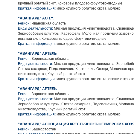
Крупный рогатый скот, Консервы плодово-фруктово-ягодные
Краткая информация:
мясо крупного рогатого скота, молоко
"АВАНГАРД" АО з.т.
Регион:
Ивановская область
Виды деятельности:
Мясная продукция животноводства, Свиноводс
Зернобобовые культуры, Картофель, Молочная продукция животно
рогатый скот, Консервы плодово-фруктово-ягодные
Краткая информация:
мясо крупного рогатого скота, молоко
"АВАНГАРД" АРТЕЛЬ
Регион:
Воронежская область
Виды деятельности:
Мясная продукция животноводства, Зернобобо
Свекла сахарная, Подсолнечник, Картофель, Овощи, Молочная пр
животноводства, Крупный рогатый скот
Краткая информация:
мясо крупного рогатого скота, овощи открыто
"АВАНГАРД" АРТЕЛЬ
Регион:
Воронежская область
Виды деятельности:
Мясная продукция животноводства, Свиноводс
Зернобобовые культуры, Свекла сахарная, Подсолнечник, Молочн
животноводства, Крупный рогатый скот
Краткая информация:
мясо крупного рогатого скота, молоко
"АВАНГАРД" АССОЦИАЦИЯ КРЕСТЬЯНСКО-ФЕРМЕРСКИХ ХОЗ
Регион:
Башкортостан