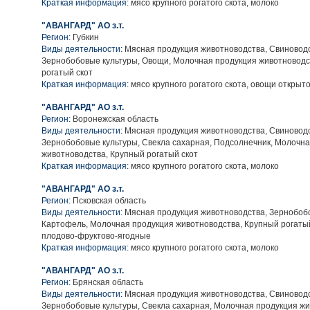
Краткая информация:
мясо крупного рогатого скота, молоко
"АВАНГАРД" АО з.т.
Регион:
Губкин
Виды деятельности:
Мясная продукция животноводства, Свиноводс
Зернобобовые культуры, Овощи, Молочная продукция животноводс
рогатый скот
Краткая информация:
мясо крупного рогатого скота, овощи открыто
"АВАНГАРД" АО з.т.
Регион:
Воронежская область
Виды деятельности:
Мясная продукция животноводства, Свиноводс
Зернобобовые культуры, Свекла сахарная, Подсолнечник, Молочн
животноводства, Крупный рогатый скот
Краткая информация:
мясо крупного рогатого скота, молоко
"АВАНГАРД" АО з.т.
Регион:
Псковская область
Виды деятельности:
Мясная продукция животноводства, Зернобобо
Картофель, Молочная продукция животноводства, Крупный рогатый
плодово-фруктово-ягодные
Краткая информация:
мясо крупного рогатого скота, молоко
"АВАНГАРД" АО з.т.
Регион:
Брянская область
Виды деятельности:
Мясная продукция животноводства, Свиноводс
Зернобобовые культуры, Свекла сахарная, Молочная продукция жи