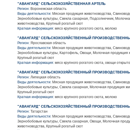
"АВАНГАРД" СЕЛЬСКОХОЗЯЙСТВЕННАЯ АРТЕЛЬ
Регион:
Воронежская область
Виды деятельности:
Мясная продукция животноводства, Свиноводс
Зернобобовые культуры, Свекла сахарная, Подсолнечник, Молочн
животноводства, Крупный рогатый скот
Краткая информация:
мясо крупного рогатого скота, молоко
"АВАНГАРД" СЕЛЬСКОХОЗЯЙСТВЕННЫЙ ПРОИЗВОДСТВЕННЫ
Регион:
Ярославская область
Виды деятельности:
Мясная продукция животноводства, Свиноводс
Зернобобовые культуры, Картофель, Овощи, Молочная продукция 
Крупный рогатый скот
Краткая информация:
мясо крупного рогатого скота, овощи открыто
"АВАНГАРД" СЕЛЬСКОХОЗЯЙСТВЕННЫЙ ПРОИЗВОДСТВЕННЫ
Регион:
Липецкая область
Виды деятельности:
Мясная продукция животноводства, Свиноводс
Зернобобовые культуры, Свекла сахарная, Молочная продукция жи
Крупный рогатый скот
Краткая информация:
мясо крупного рогатого скота, молоко
"АВАНГАРД" СЕЛЬСКОХОЗЯЙСТВЕННЫЙ ПРОИЗВОДСТВЕННЫ
Регион:
Татарстан
Виды деятельности:
Мясная продукция животноводства, Свиноводс
Зернобобовые культуры, Свекла сахарная, Овощи, Молочная прод
животноводства, Крупный рогатый скот