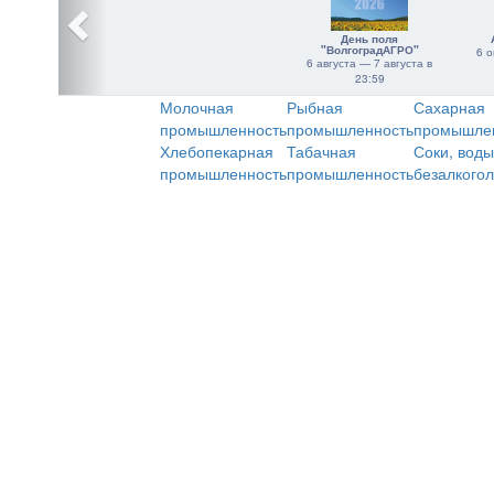
День поля
"ВолгоградАГРО"
6 о
6 августа — 7 августа в
23:59
Молочная
Рыбная
Сахарная
промышленность
промышленность
промышле
Хлебопекарная
Табачная
Соки, воды
промышленность
промышленность
безалкого