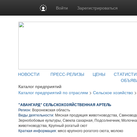
Войти
Зарегистрироваться
НОВОСТИ
ПРЕСС-РЕЛИЗЫ
ЦЕНЫ
СТАТИСТИ
ОБЪЯВ
Каталог предприятий
Каталог предприятий по отраслям
>
Сельское хозяйство
"АВАНГАРД" СЕЛЬСКОХОЗЯЙСТВЕННАЯ АРТЕЛЬ
Регион:
Воронежская область
Виды деятельности:
Мясная продукция животноводства, Свиноводс
Зернобобовые культуры, Свекла сахарная, Подсолнечник, Молочн
животноводства, Крупный рогатый скот
Краткая информация:
мясо крупного рогатого скота, молоко