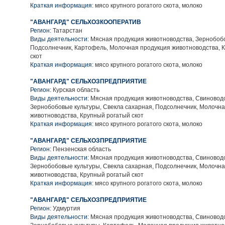
Краткая информация:
мясо крупного рогатого скота, молоко
"АВАНГАРД" СЕЛЬХОЗКООПЕРАТИВ
Регион:
Татарстан
Виды деятельности:
Мясная продукция животноводства, Зернобобо
Подсолнечник, Картофель, Молочная продукция животноводства, 
скот
Краткая информация:
мясо крупного рогатого скота, молоко
"АВАНГАРД" СЕЛЬХОЗПРЕДПРИЯТИЕ
Регион:
Курская область
Виды деятельности:
Мясная продукция животноводства, Свиноводс
Зернобобовые культуры, Свекла сахарная, Подсолнечник, Молочн
животноводства, Крупный рогатый скот
Краткая информация:
мясо крупного рогатого скота, молоко
"АВАНГАРД" СЕЛЬХОЗПРЕДПРИЯТИЕ
Регион:
Пензенская область
Виды деятельности:
Мясная продукция животноводства, Свиноводс
Зернобобовые культуры, Свекла сахарная, Подсолнечник, Молочн
животноводства, Крупный рогатый скот
Краткая информация:
мясо крупного рогатого скота, молоко
"АВАНГАРД" СЕЛЬХОЗПРЕДПРИЯТИЕ
Регион:
Удмуртия
Виды деятельности:
Мясная продукция животноводства, Свиноводс