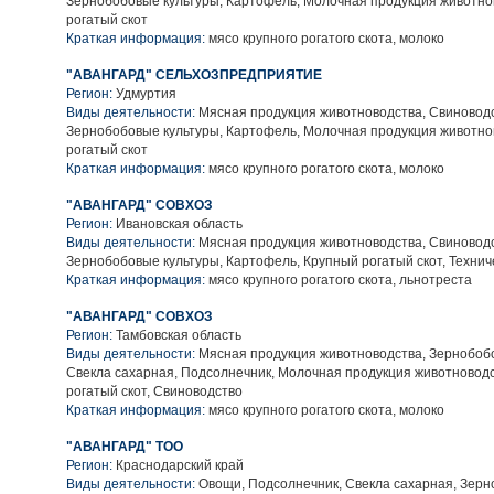
Зернобобовые культуры, Картофель, Молочная продукция животно
рогатый скот
Краткая информация:
мясо крупного рогатого скота, молоко
"АВАНГАРД" СЕЛЬХОЗПРЕДПРИЯТИЕ
Регион:
Удмуртия
Виды деятельности:
Мясная продукция животноводства, Свиноводс
Зернобобовые культуры, Картофель, Молочная продукция животно
рогатый скот
Краткая информация:
мясо крупного рогатого скота, молоко
"АВАНГАРД" СОВХОЗ
Регион:
Ивановская область
Виды деятельности:
Мясная продукция животноводства, Свиноводс
Зернобобовые культуры, Картофель, Крупный рогатый скот, Технич
Краткая информация:
мясо крупного рогатого скота, льнотреста
"АВАНГАРД" СОВХОЗ
Регион:
Тамбовская область
Виды деятельности:
Мясная продукция животноводства, Зернобобо
Свекла сахарная, Подсолнечник, Молочная продукция животновод
рогатый скот, Свиноводство
Краткая информация:
мясо крупного рогатого скота, молоко
"АВАНГАРД" ТОО
Регион:
Краснодарский край
Виды деятельности:
Овощи, Подсолнечник, Свекла сахарная, Зерн