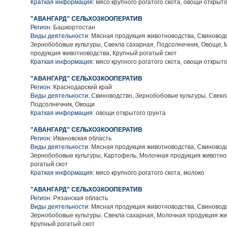
Краткая информация:
мясо крупного рогатого скота, овощи открыто
"АВАНГАРД" СЕЛЬХОЗКООПЕРАТИВ
Регион:
Башкортостан
Виды деятельности:
Мясная продукция животноводства, Свиноводс
Зернобобовые культуры, Свекла сахарная, Подсолнечник, Овощи,
продукция животноводства, Крупный рогатый скот
Краткая информация:
мясо крупного рогатого скота, овощи открыто
"АВАНГАРД" СЕЛЬХОЗКООПЕРАТИВ
Регион:
Краснодарский край
Виды деятельности:
Свиноводство, Зернобобовые культуры, Свекл
Подсолнечник, Овощи
Краткая информация:
овощи открытого грунта
"АВАНГАРД" СЕЛЬХОЗКООПЕРАТИВ
Регион:
Ивановская область
Виды деятельности:
Мясная продукция животноводства, Свиноводс
Зернобобовые культуры, Картофель, Молочная продукция животно
рогатый скот
Краткая информация:
мясо крупного рогатого скота, молоко
"АВАНГАРД" СЕЛЬХОЗКООПЕРАТИВ
Регион:
Рязанская область
Виды деятельности:
Мясная продукция животноводства, Свиноводс
Зернобобовые культуры, Свекла сахарная, Молочная продукция жи
Крупный рогатый скот