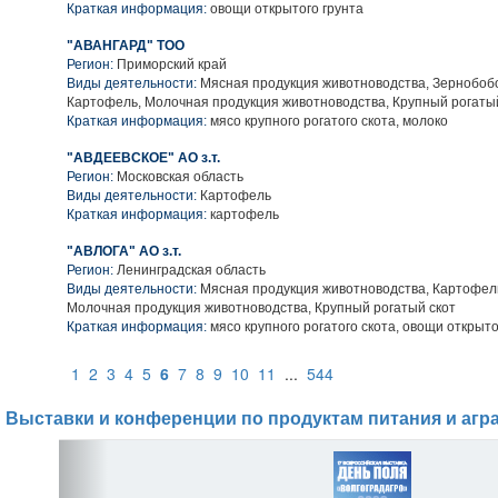
Краткая информация:
овощи открытого грунта
"АВАНГАРД" ТОО
Регион:
Приморский край
Виды деятельности:
Мясная продукция животноводства, Зернобобо
Картофель, Молочная продукция животноводства, Крупный рогаты
Краткая информация:
мясо крупного рогатого скота, молоко
"АВДЕЕВСКОЕ" АО з.т.
Регион:
Московская область
Виды деятельности:
Картофель
Краткая информация:
картофель
"АВЛОГА" АО з.т.
Регион:
Ленинградская область
Виды деятельности:
Мясная продукция животноводства, Картофел
Молочная продукция животноводства, Крупный рогатый скот
Краткая информация:
мясо крупного рогатого скота, овощи открыто
1
2
3
4
5
6
7
8
9
10
11
...
544
Выставки и конференции по продуктам питания и агр