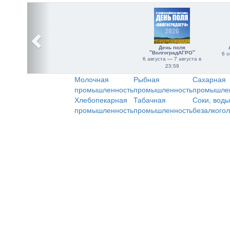
День поля
"ВолгоградАГРО"
6 о
6 августа — 7 августа в
23:59
Молочная
Рыбная
Сахарная
промышленность
промышленность
промышле
Хлебопекарная
Табачная
Соки, воды
промышленность
промышленность
безалкого