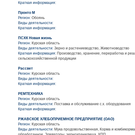
Краткая информация:
Пронто М
Регион:
Обоянь
Виды деятельности:
Краткая информация:
ПСХК Новая жизнь
Регион:
Курская область
Виды деятельности:
Зерно и растениеводство, Животноводство
Краткая информация:
Производство, хранение, переработка и ре
сельскохозяйственной продукции
Рассвет
Регион:
Курская область
Виды деятельности:
Краткая информация:
РЕМТЕХНИКА
Регион:
Курская область
Виды деятельности:
Поставка и обслуживание с.х. оборудования
Краткая информация:
РЖАВСКОЕ ХЛЕБОПРИЕМНОЕ ПРЕДПРИЯТИЕ (ОАО)
Регион:
Курская область
Виды деятельности:
Мука продовольственная, Корма и комбикорма
обработанное, Элеваторы, зернохранилища, ХПП