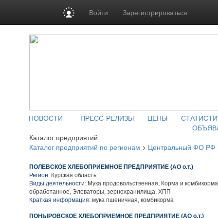
Войти
Зарегистрироваться
НОВОСТИ
ПРЕСС-РЕЛИЗЫ
ЦЕНЫ
СТАТИСТИ
ОБЪЯВ
Каталог предприятий
Каталог предприятий по регионам
>
Центральный ФО РФ
ПОЛЕВСКОЕ ХЛЕБОПРИЕМНОЕ ПРЕДПРИЯТИЕ (АО о.т.)
Регион:
Курская область
Виды деятельности:
Мука продовольственная, Корма и комбикорма
обработанное, Элеваторы, зернохранилища, ХПП
Краткая информация:
мука пшеничная, комбикорма
ПОНЫРОВСКОЕ ХЛЕБОПРИЕМНОЕ ПРЕДПРИЯТИЕ (АО о.т.)