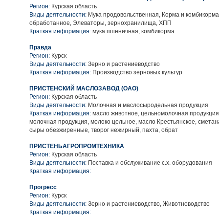
Регион:
Курская область
Виды деятельности:
Мука продовольственная, Корма и комбикорма
обработанное, Элеваторы, зернохранилища, ХПП
Краткая информация:
мука пшеничная, комбикорма
Правда
Регион:
Курск
Виды деятельности:
Зерно и растениеводство
Краткая информация:
Производство зерновых культур
ПРИСТЕНСКИЙ МАСЛОЗАВОД (ОАО)
Регион:
Курская область
Виды деятельности:
Молочная и маслосыродельная продукция
Краткая информация:
масло животное, цельномолочная продукция
молочная продукция, молоко цельное, масло Крестьянское, сметана
сыры обезжиренные, творог нежирный, пахта, обрат
ПРИСТЕНЬАГРОПРОМТЕХНИКА
Регион:
Курская область
Виды деятельности:
Поставка и обслуживание с.х. оборудования
Краткая информация:
Прогресс
Регион:
Курск
Виды деятельности:
Зерно и растениеводство, Животноводство
Краткая информация: