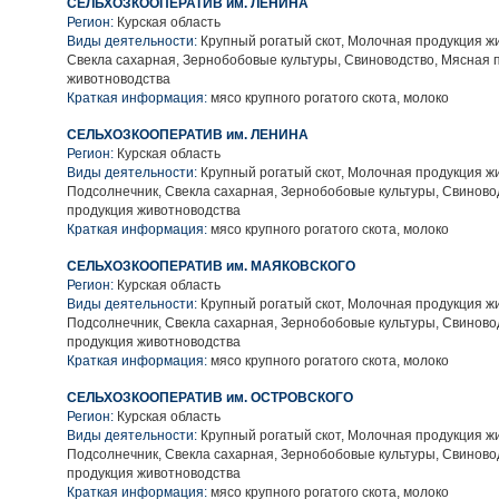
СЕЛЬХОЗКООПЕРАТИВ им. ЛЕНИНА
Регион:
Курская область
Виды деятельности:
Крупный рогатый скот, Молочная продукция ж
Свекла сахарная, Зернобобовые культуры, Свиноводство, Мясная 
животноводства
Краткая информация:
мясо крупного рогатого скота, молоко
СЕЛЬХОЗКООПЕРАТИВ им. ЛЕНИНА
Регион:
Курская область
Виды деятельности:
Крупный рогатый скот, Молочная продукция ж
Подсолнечник, Свекла сахарная, Зернобобовые культуры, Свиново
продукция животноводства
Краткая информация:
мясо крупного рогатого скота, молоко
СЕЛЬХОЗКООПЕРАТИВ им. МАЯКОВСКОГО
Регион:
Курская область
Виды деятельности:
Крупный рогатый скот, Молочная продукция ж
Подсолнечник, Свекла сахарная, Зернобобовые культуры, Свиново
продукция животноводства
Краткая информация:
мясо крупного рогатого скота, молоко
СЕЛЬХОЗКООПЕРАТИВ им. ОСТРОВСКОГО
Регион:
Курская область
Виды деятельности:
Крупный рогатый скот, Молочная продукция ж
Подсолнечник, Свекла сахарная, Зернобобовые культуры, Свиново
продукция животноводства
Краткая информация:
мясо крупного рогатого скота, молоко