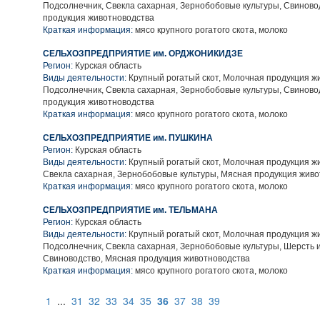
Подсолнечник, Свекла сахарная, Зернобобовые культуры, Свиново
продукция животноводства
Краткая информация:
мясо крупного рогатого скота, молоко
СЕЛЬХОЗПРЕДПРИЯТИЕ им. ОРДЖОНИКИДЗЕ
Регион:
Курская область
Виды деятельности:
Крупный рогатый скот, Молочная продукция ж
Подсолнечник, Свекла сахарная, Зернобобовые культуры, Свиново
продукция животноводства
Краткая информация:
мясо крупного рогатого скота, молоко
СЕЛЬХОЗПРЕДПРИЯТИЕ им. ПУШКИНА
Регион:
Курская область
Виды деятельности:
Крупный рогатый скот, Молочная продукция ж
Свекла сахарная, Зернобобовые культуры, Мясная продукция жив
Краткая информация:
мясо крупного рогатого скота, молоко
СЕЛЬХОЗПРЕДПРИЯТИЕ им. ТЕЛЬМАНА
Регион:
Курская область
Виды деятельности:
Крупный рогатый скот, Молочная продукция ж
Подсолнечник, Свекла сахарная, Зернобобовые культуры, Шерсть 
Свиноводство, Мясная продукция животноводства
Краткая информация:
мясо крупного рогатого скота, молоко
1
...
31
32
33
34
35
36
37
38
39