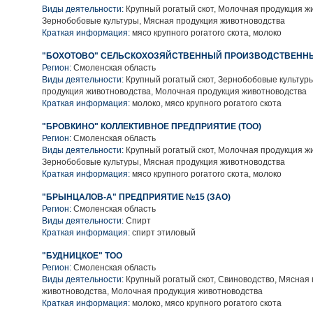
Виды деятельности:
Крупный рогатый скот, Молочная продукция ж
Зернобобовые культуры, Мясная продукция животноводства
Краткая информация:
мясо крупного рогатого скота, молоко
"БОХОТОВО" СЕЛЬСКОХОЗЯЙСТВЕННЫЙ ПРОИЗВОДСТВЕНН
Регион:
Смоленская область
Виды деятельности:
Крупный рогатый скот, Зернобобовые культур
продукция животноводства, Молочная продукция животноводства
Краткая информация:
молоко, мясо крупного рогатого скота
"БРОВКИНО" КОЛЛЕКТИВНОЕ ПРЕДПРИЯТИЕ (ТОО)
Регион:
Смоленская область
Виды деятельности:
Крупный рогатый скот, Молочная продукция ж
Зернобобовые культуры, Мясная продукция животноводства
Краткая информация:
мясо крупного рогатого скота, молоко
"БРЫНЦАЛОВ-А" ПРЕДПРИЯТИЕ №15 (ЗАО)
Регион:
Смоленская область
Виды деятельности:
Спирт
Краткая информация:
спирт этиловый
"БУДНИЦКОЕ" ТОО
Регион:
Смоленская область
Виды деятельности:
Крупный рогатый скот, Свиноводство, Мясная
животноводства, Молочная продукция животноводства
Краткая информация:
молоко, мясо крупного рогатого скота