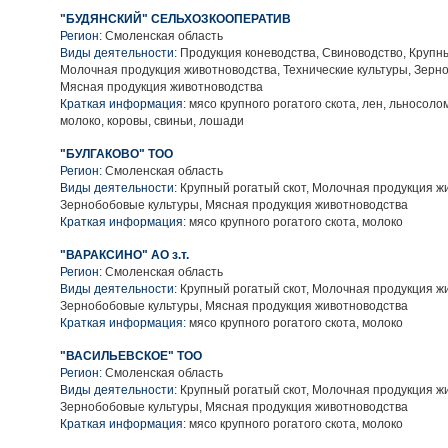
"БУДЯHСКИЙ" СЕЛЬХОЗКООПЕРАТИВ
Регион:
Смоленская область
Виды деятельности:
Продукция коневодства, Свиноводство, Крупны
Молочная продукция животноводства, Технические культуры, Зерн
Мясная продукция животноводства
Краткая информация:
мясо крупного рогатого скота, лен, льносоло
молоко, коровы, свиньи, лошади
"БУЛГАКОВО" ТОО
Регион:
Смоленская область
Виды деятельности:
Крупный рогатый скот, Молочная продукция ж
Зернобобовые культуры, Мясная продукция животноводства
Краткая информация:
мясо крупного рогатого скота, молоко
"ВАРАКСИНО" АО з.т.
Регион:
Смоленская область
Виды деятельности:
Крупный рогатый скот, Молочная продукция ж
Зернобобовые культуры, Мясная продукция животноводства
Краткая информация:
мясо крупного рогатого скота, молоко
"ВАСИЛЬЕВСКОЕ" ТОО
Регион:
Смоленская область
Виды деятельности:
Крупный рогатый скот, Молочная продукция ж
Зернобобовые культуры, Мясная продукция животноводства
Краткая информация:
мясо крупного рогатого скота, молоко