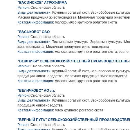
"ВАСИНСКОЕ" АГРОФИРМА
Регион:
Смоленская область
Виды деятельности:
Крупный рогатый скот, Зернобобовые культуры
Мясная продукция животноводства, Молочная продукция животнов
Краткая информация:
молоко, мясо крупного рогатого скота
"ВАСЬКОВО" ОАО
Регион:
Смоленская область
Виды деятельности:
Технические культуры, Зерновые культуры, Мя
животноводства, Молочная продукция животноводства
Краткая информация:
молоко, мясо крупного рогатого скота, зерно
"ВЕЖНИКИ" СЕЛЬСКОХОЗЯЙСТВЕННЫЙ ПРОИЗВОДСТВЕННЫ
Регион:
Смоленская область
Виды деятельности:
Крупный рогатый скот, Зернобобовые культур
продукция животноводства, Молочная продукция животноводства
Краткая информация:
молоко, мясо крупного рогатого скота
"ВЕЛИЧКОВО" АО з.т.
Регион:
Смоленская область
Виды деятельности:
Крупный рогатый скот, Зернобобовые культур
продукция животноводства
Краткая информация:
мясо крупного рогатого скота
"ВЕРНЫЙ ПУТЬ" СЕЛЬСКОХОЗЯЙСТВЕННЫЙ ПРОИЗВОДСТВЕ
Регион:
Смоленская область
Виды деятельности:
Крупный рогатый скот, Зернобобовые культур