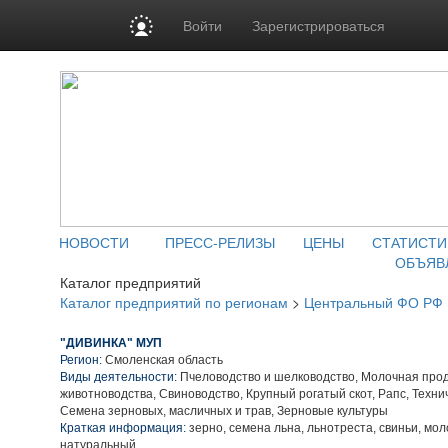
Войти
Зарегистрироваться
НОВОСТИ
ПРЕСС-РЕЛИЗЫ
ЦЕНЫ
СТАТИСТИ
ОБЪЯВ
Каталог предприятий
Каталог предприятий по регионам
>
Центральный ФО РФ
"ДИВИНКА" МУП
Регион:
Смоленская область
Виды деятельности:
Пчеловодство и шелководство, Молочная про
животноводства, Свиноводство, Крупный рогатый скот, Рапс, Техни
Семена зерновых, масличных и трав, Зерновые культуры
Краткая информация:
зерно, семена льна, льнотреста, свиньи, мол
натуральный