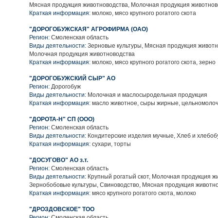
Мясная продукция животноводства, Молочная продукция животнов
Краткая информация:
молоко, мясо крупного рогатого скота
"ДОРОГОБУЖСКАЯ" АГРОФИРМА (ОАО)
Регион:
Смоленская область
Виды деятельности:
Зерновые культуры, Мясная продукция животн
Молочная продукция животноводства
Краткая информация:
молоко, мясо крупного рогатого скота, зерно
"ДОРОГОБУЖСКИЙ СЫР" АО
Регион:
Дорогобуж
Виды деятельности:
Молочная и маслосыродельная продукция
Краткая информация:
масло животное, сыры жирные, цельномолоч
"ДОРОТА-Н" СП (ООО)
Регион:
Смоленская область
Виды деятельности:
Кондитерские изделия мучные, Хлеб и хлебо
Краткая информация:
сухари, торты
"ДОСУГОВО" АО з.т.
Регион:
Смоленская область
Виды деятельности:
Крупный рогатый скот, Молочная продукция ж
Зернобобовые культуры, Свиноводство, Мясная продукция животн
Краткая информация:
мясо крупного рогатого скота, молоко
"ДРОЗДОВСКОЕ" ТОО
Регион:
Смоленская область