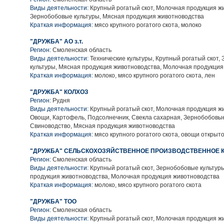
Виды деятельности:
Крупный рогатый скот, Молочная продукция ж
Зернобобовые культуры, Мясная продукция животноводства
Краткая информация:
мясо крупного рогатого скота, молоко
"ДРУЖБА" АО з.т.
Регион:
Смоленская область
Виды деятельности:
Технические культуры, Крупный рогатый скот,
культуры, Мясная продукция животноводства, Молочная продукция
Краткая информация:
молоко, мясо крупного рогатого скота, лен
"ДРУЖБА" КОЛХОЗ
Регион:
Рудня
Виды деятельности:
Крупный рогатый скот, Молочная продукция ж
Овощи, Картофель, Подсолнечник, Свекла сахарная, Зернобобовые
Свиноводство, Мясная продукция животноводства
Краткая информация:
мясо крупного рогатого скота, овощи открыто
"ДРУЖБА" СЕЛЬСКОХОЗЯЙСТВЕННОЕ ПРОИЗВОДСТВЕННОЕ 
Регион:
Смоленская область
Виды деятельности:
Крупный рогатый скот, Зернобобовые культур
продукция животноводства, Молочная продукция животноводства
Краткая информация:
молоко, мясо крупного рогатого скота
"ДРУЖБА" ТОО
Регион:
Смоленская область
Виды деятельности:
Крупный рогатый скот, Молочная продукция ж