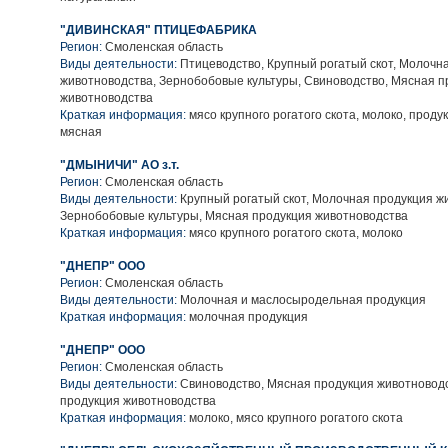
"ДИВИНСКАЯ" ПТИЦЕФАБРИКА
Регион:
Смоленская область
Виды деятельности:
Птицеводство, Крупный рогатый скот, Молочн
животноводства, Зернобобовые культуры, Свиноводство, Мясная п
животноводства
Краткая информация:
мясо крупного рогатого скота, молоко, проду
мясная
"ДМЫНИЧИ" АО з.т.
Регион:
Смоленская область
Виды деятельности:
Крупный рогатый скот, Молочная продукция ж
Зернобобовые культуры, Мясная продукция животноводства
Краткая информация:
мясо крупного рогатого скота, молоко
"ДНЕПР" ООО
Регион:
Смоленская область
Виды деятельности:
Молочная и маслосыродельная продукция
Краткая информация:
молочная продукция
"ДНЕПР" ООО
Регион:
Смоленская область
Виды деятельности:
Свиноводство, Мясная продукция животновод
продукция животноводства
Краткая информация:
молоко, мясо крупного рогатого скота