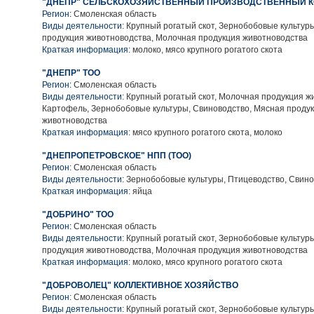
"ДНЕПР" СЕЛЬСКОХОЗЯЙСТВЕННЫЙ ПРОИЗВОДСТВЕННЫЙ К
Регион:
Смоленская область
Виды деятельности:
Крупный рогатый скот, Зернобобовые культур
продукция животноводства, Молочная продукция животноводства
Краткая информация:
молоко, мясо крупного рогатого скота
"ДНЕПР" ТОО
Регион:
Смоленская область
Виды деятельности:
Крупный рогатый скот, Молочная продукция ж
Картофель, Зернобобовые культуры, Свиноводство, Мясная проду
животноводства
Краткая информация:
мясо крупного рогатого скота, молоко
"ДНЕПРОПЕТРОВСКОЕ" НПП (ТОО)
Регион:
Смоленская область
Виды деятельности:
Зернобобовые культуры, Птицеводство, Свино
Краткая информация:
яйца
"ДОБРИНО" ТОО
Регион:
Смоленская область
Виды деятельности:
Крупный рогатый скот, Зернобобовые культур
продукция животноводства, Молочная продукция животноводства
Краткая информация:
молоко, мясо крупного рогатого скота
"ДОБРОВОЛЕЦ" КОЛЛЕКТИВНОЕ ХОЗЯЙСТВО
Регион:
Смоленская область
Виды деятельности:
Крупный рогатый скот, Зернобобовые культуры