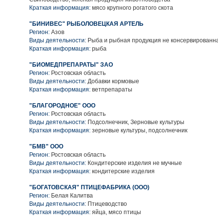
Краткая информация:
мясо крупного рогатого скота
"БИНИВЕС" РЫБОЛОВЕЦКАЯ АРТЕЛЬ
Регион:
Азов
Виды деятельности:
Рыба и рыбная продукция не консервированн
Краткая информация:
рыба
"БИОМЕДПРЕПАРАТЫ" ЗАО
Регион:
Ростовская область
Виды деятельности:
Добавки кормовые
Краткая информация:
ветпрепараты
"БЛАГОРОДНОЕ" ООО
Регион:
Ростовская область
Виды деятельности:
Подсолнечник, Зерновые культуры
Краткая информация:
зерновые культуры, подсолнечник
"БМВ" ООО
Регион:
Ростовская область
Виды деятельности:
Кондитерские изделия не мучные
Краткая информация:
кондитерские изделия
"БОГАТОВСКАЯ" ПТИЦЕФАБРИКА (ООО)
Регион:
Белая Калитва
Виды деятельности:
Птицеводство
Краткая информация:
яйца, мясо птицы