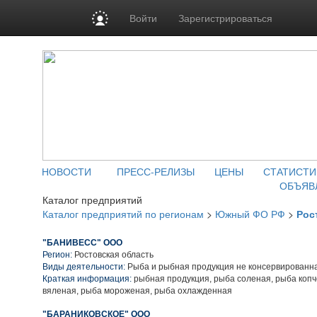
Войти
Зарегистрироваться
НОВОСТИ
ПРЕСС-РЕЛИЗЫ
ЦЕНЫ
СТАТИСТИ
ОБЪЯВ
Каталог предприятий
Каталог предприятий по регионам
>
Южный ФО РФ
>
Рос
"БАНИВЕСС" ООО
Регион:
Ростовская область
Виды деятельности:
Рыба и рыбная продукция не консервированн
Краткая информация:
рыбная продукция, рыба соленая, рыба копч
вяленая, рыба мороженая, рыба охлажденная
"БАРАНИКОВСКОЕ" ООО