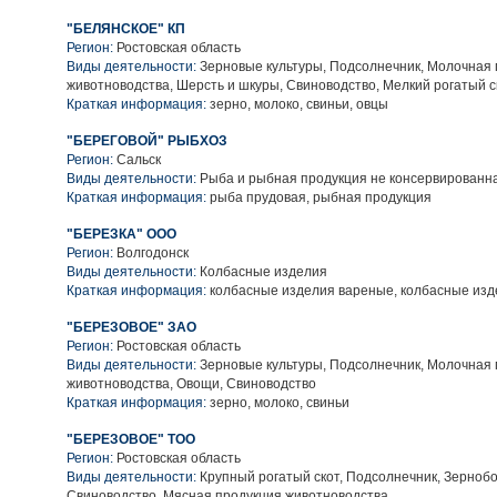
"БЕЛЯНСКОЕ" КП
Регион:
Ростовская область
Виды деятельности:
Зерновые культуры, Подсолнечник, Молочная 
животноводства, Шерсть и шкуры, Свиноводство, Мелкий рогатый с
Краткая информация:
зерно, молоко, свиньи, овцы
"БЕРЕГОВОЙ" РЫБХОЗ
Регион:
Сальск
Виды деятельности:
Рыба и рыбная продукция не консервированн
Краткая информация:
рыба прудовая, рыбная продукция
"БЕРЕЗКА" ООО
Регион:
Волгодонск
Виды деятельности:
Колбасные изделия
Краткая информация:
колбасные изделия вареные, колбасные изд
"БЕРЕЗОВОЕ" ЗАО
Регион:
Ростовская область
Виды деятельности:
Зерновые культуры, Подсолнечник, Молочная 
животноводства, Овощи, Свиноводство
Краткая информация:
зерно, молоко, свиньи
"БЕРЕЗОВОЕ" ТОО
Регион:
Ростовская область
Виды деятельности:
Крупный рогатый скот, Подсолнечник, Зернобо
Свиноводство, Мясная продукция животноводства