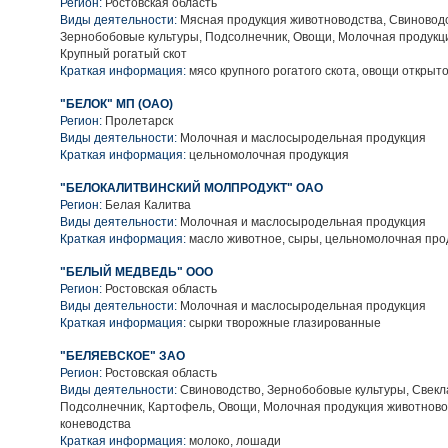
Регион:
Ростовская область
Виды деятельности:
Мясная продукция животноводства, Свиноводс
Зернобобовые культуры, Подсолнечник, Овощи, Молочная продукц
Крупный рогатый скот
Краткая информация:
мясо крупного рогатого скота, овощи открыто
"БЕЛОК" МП (ОАО)
Регион:
Пролетарск
Виды деятельности:
Молочная и маслосыродельная продукция
Краткая информация:
цельномолочная продукция
"БЕЛОКАЛИТВИНСКИЙ МОЛПРОДУКТ" ОАО
Регион:
Белая Калитва
Виды деятельности:
Молочная и маслосыродельная продукция
Краткая информация:
масло животное, сыры, цельномолочная про
"БЕЛЫЙ МЕДВЕДЬ" ООО
Регион:
Ростовская область
Виды деятельности:
Молочная и маслосыродельная продукция
Краткая информация:
сырки творожные глазированные
"БЕЛЯЕВСКОЕ" ЗАО
Регион:
Ростовская область
Виды деятельности:
Свиноводство, Зернобобовые культуры, Свекл
Подсолнечник, Картофель, Овощи, Молочная продукция животново
коневодства
Краткая информация:
молоко, лошади