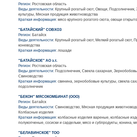
Регион:
Ростовская область
Виды деятельности:
Крупный рогатый скот, Овощи, Подсолнечник,
культуры, Мясная продукция животноводства
Краткая информация:
мясо крупного рогатого скота, овощи открыто
"БАТАЙСКИЙ" СОВХОЗ
Регион:
Батайск
Виды деятельности:
Крупный рогатый скот, Мелкий рогатый скот, 
коневодства
Краткая информация:
лошади
"БАТАЙСКОЕ" АО з.т.
Регион:
Ростовская область
Виды деятельности:
Подсолнечник, Свекла сахарная, Зернобобовы
Свиноводство
Краткая информация:
свинина, зернобобовые культуры, свекла сах
подсолнечник
"БЕКОН" МЯСОКОМБИНАТ (ООО)
Регион:
Батайск
Виды деятельности:
Свиноводство, Мясная продукция животноводс
Колбасные изделия
Краткая информация:
колбасные изделия вареные, колбасные изд
полукопченые, сосиски и сардельки, мясо и субпродукты, конина, 
"БЕЛАВИНСКОЕ" ТОО