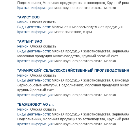
Подсолнечник, Молочная продукция животноводства, Крупный рога
Краткая информация:
мясо крупного рогатого скота, молоко
"АРИС" ООО
Регион:
Омская область
Виды деятельности:
Молочная и маслосыродельная продукция
Краткая информация:
масло животное, сыры
"АРТЫН" ЗАО
Регион:
Омская область
Виды деятельности:
Мясная продукция животноводства, Зернобобо
Молочная продукция животноводства, Крупный рогатый скот
Краткая информация:
мясо крупного рогатого скота, молоко
"АЧАИРСКИЙ" СЕЛЬСКОХОЗЯЙСТВЕННЫЙ ПРОИЗВОДСТВЕНН
Регион:
Омская область
Виды деятельности:
Мясная продукция животноводства, Свиноводс
Зернобобовые культуры, Подсолнечник, Молочная продукция живо
Крупный рогатый скот
Краткая информация:
мясо крупного рогатого скота, молоко
"БАЖЕНОВО" АО з.т.
Регион:
Омская область
Виды деятельности:
Мясная продукция животноводства, Зернобобо
Подсолнечник, Молочная продукция животноводства, Крупный рога
Краткая информация:
мясо крупного рогатого скота, молоко