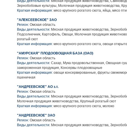
Виды деятельности:
Мясная продукция животноводства, Свиноводс
Зернобобовые культуры, Молочная продукция животноводства, Кру
Краткая информация:
мясо крупного рогатого скота, яйца, мясо пт
"АЛЕКСЕЕВСКОЕ" ЗАО
Регион:
Омская область
Виды деятельности:
Мясная продукция животноводства, Зернобобо
Подсолнечник, Картофель, Овощи, Молочная продукция животново
рогатый скот
Краткая информация:
мясо крупного рогатого скота, овощи открыто
"АМУРСКАЯ" ПЛОДООВОЩНАЯ БАЗА (ОАО)
Регион:
Омская область
Виды деятельности:
Сахар, Мука продовольственная, Овощная су
замороженная продукция, Консервы плодоовощные
Краткая информация:
овощи консервированные, фрукты свежемор
пшеничная
"АНДРЕЕВСКОЕ" АО з.т.
Регион:
Омская область
Виды деятельности:
Мясная продукция животноводства, Зернобобо
Молочная продукция животноводства, Крупный рогатый скот
Краткая информация:
мясо крупного рогатого скота, молоко
"АНДРЕЕВСКОЕ" ЗАО
Регион:
Омская область
Виды деятельности:
Мясная продукция животноводства, Зернобобо