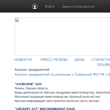
Войти
Зарегистрироваться
НОВОСТИ
ПРЕСС-РЕЛИЗЫ
ЦЕНЫ
СТАТИСТИ
ОБЪЯВ
Каталог предприятий
Каталог предприятий по регионам
>
Сибирский ФО РФ
>
"АЗОВСКОЕ" ЗАО
Регион:
Омская область
Виды деятельности:
Мясная продукция животноводства, Зернобобо
Молочная продукция животноводства, Крупный рогатый скот
Краткая информация:
мясо крупного рогатого скота, молоко
"АЙСБЕРГ АСГ" МЯСОКОМБИНАТ (ОАО)