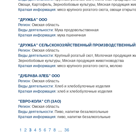
Овощи, Картофель, Зернобобовые культуры, Мясная продукция жи
Краткая информация:
мясо крупного рогатого скота, овощи открыто
"ДРУЖБА" ООО
Регион:
Омская область
Виды деятельности:
Мука продовольственная
Краткая информация:
мука пшеничная
"ДРУЖБА" СЕЛЬСКОХОЗЯЙСТВЕННЫЙ ПРОИЗВОДСТВЕННЫЙ
Регион:
Омская область
Виды деятельности:
Крупный рогатый скот, Молочная продукция ж
Зернобобовые культуры, Мясная продукция животноводства
Краткая информация:
мясо крупного рогатого скота, молоко
"ДУБРАВА-ХЛЕБ" ООО
Регион:
Омская область
Виды деятельности:
Хлеб и хлебобулочные изделия
Краткая информация:
хлеб и хлебобулочные изделия
"ЕВРО-КОЛА" СП (ЗАО)
Регион:
Омская область
Виды деятельности:
Пиво, напитки безалкогольные
Краткая информация:
пиво, напитки безалкогольные
1
2
3
4
5
6
7
8
...
36