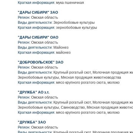
Краткая информация:
мука пшеничная
"ДАРЫ СИБИРИ" ЗАО
Регион:
Омская область
Виды деятельности:
Зернобобовые культуры
Краткая информация:
зернобобовые культуры
"ДАРЫ СИБИРИ" ОАО
Регион:
Омская область
Виды деятельности:
Майонез
Краткая информация:
майонез
"ДОБРОВОЛЬСКОЕ" ЗАО
Регион:
Омская область
Виды деятельности:
Крупный рогатый скот, Молочная продукция ж
Зернобобовые культуры, Мясная продукция животноводства
Краткая информация:
мясо крупного рогатого скота, молоко
"ДРУЖБА" АО з.т.
Регион:
Омская область
Виды деятельности:
Крупный рогатый скот, Молочная продукция ж
Зернобобовые культуры, Свиноводство, Мясная продукция животн
Краткая информация:
мясо крупного рогатого скота, молоко
"ДРУЖБА" ЗАО
Регион:
Омская область
Виды деятельности:
Крупный рогатый скот, Молочная продукция ж