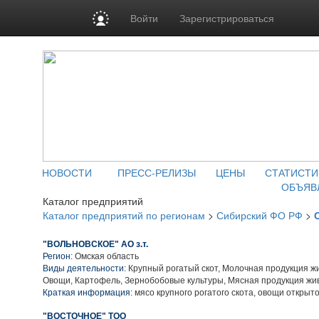
Войти
Зарегистрироваться
НОВОСТИ
ПРЕСС-РЕЛИЗЫ
ЦЕНЫ
СТАТИСТИ
ОБЪЯВ
Каталог предприятий
Каталог предприятий по регионам
>
Сибирский ФО РФ
>
"ВОЛЬНОВСКОЕ" АО з.т.
Регион:
Омская область
Виды деятельности:
Крупный рогатый скот, Молочная продукция ж
Овощи, Картофель, Зернобобовые культуры, Мясная продукция жи
Краткая информация:
мясо крупного рогатого скота, овощи открыто
"ВОСТОЧНОЕ" ТОО