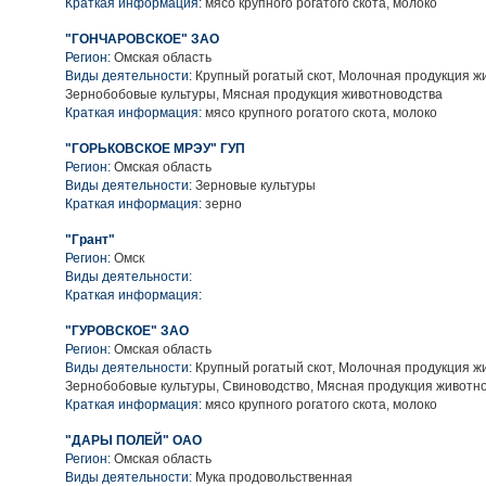
Краткая информация:
мясо крупного рогатого скота, молоко
"ГОНЧАРОВСКОЕ" ЗАО
Регион:
Омская область
Виды деятельности:
Крупный рогатый скот, Молочная продукция ж
Зернобобовые культуры, Мясная продукция животноводства
Краткая информация:
мясо крупного рогатого скота, молоко
"ГОРЬКОВСКОЕ МРЭУ" ГУП
Регион:
Омская область
Виды деятельности:
Зерновые культуры
Краткая информация:
зерно
"Грант"
Регион:
Омск
Виды деятельности:
Краткая информация:
"ГУРОВСКОЕ" ЗАО
Регион:
Омская область
Виды деятельности:
Крупный рогатый скот, Молочная продукция ж
Зернобобовые культуры, Свиноводство, Мясная продукция животн
Краткая информация:
мясо крупного рогатого скота, молоко
"ДАРЫ ПОЛЕЙ" ОАО
Регион:
Омская область
Виды деятельности:
Мука продовольственная