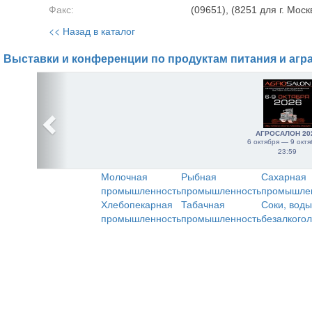
Факс:
(09651), (8251 для г. Моск
<< Назад в каталог
Выставки и конференции по продуктам питания и агр
АГРОСАЛОН 20
6 октября — 9 октя
23:59
Молочная
Рыбная
Сахарная
промышленность
промышленность
промышле
Хлебопекарная
Табачная
Соки, воды
промышленность
промышленность
безалкого