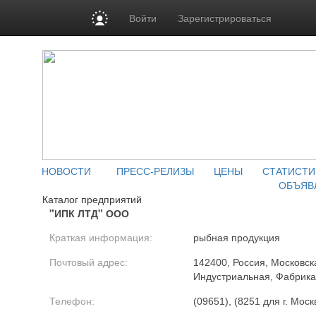
Войти
Зарегистрироваться
НОВОСТИ
ПРЕСС-РЕЛИЗЫ
ЦЕНЫ
СТАТИСТИ
ОБЪЯВ
Каталог предприятий
"ИПК ЛТД" ООО
Краткая информация:
рыбная продукция
Почтовый адрес:
142400, Россия, Московская
Индустриальная, Фабрик
Телефон:
(09651), (8251 для г. Моск