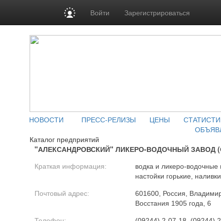
Войти
Зарегистрироваться
НОВОСТИ
ПРЕСС-РЕЛИЗЫ
ЦЕНЫ
СТАТИСТИ
ОБЪЯВ
Каталог предприятий
"АЛЕКСАНДРОВСКИЙ" ЛИКЕРО-ВОДОЧНЫЙ ЗАВОД (
Краткая информация:
водка и ликеро-водочные 
настойки горькие, наливки
Почтовый адрес:
601600, Россия, Владимирс
Восстания 1905 года, 6
Телефон:
(09244) 2-07-18, (09244) 