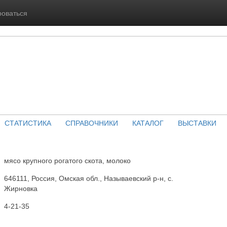
роваться
СТАТИСТИКА
СПРАВОЧНИКИ
КАТАЛОГ
ВЫСТАВКИ
мясо крупного рогатого скота, молоко
646111, Россия, Омская обл., Называевский р-н, с.
Жирновка
4-21-35