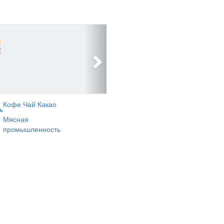
Кофе Чай Какао
ь
Мясная
промышленность