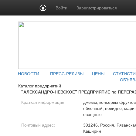
Войти
Зарегистрироваться
НОВОСТИ
ПРЕСС-РЕЛИЗЫ
ЦЕНЫ
СТАТИСТИ
ОБЪЯВ
Каталог предприятий
"АЛЕКСАНДРО-НЕВСКОЕ" ПРЕДПРИЯТИЕ по ПЕРЕРА
Краткая информация:
джемы, консервы фруктовы
яблочный, повидло, мари
овощные
Почтовый адрес:
391246, Россия, Рязанская
Каширин