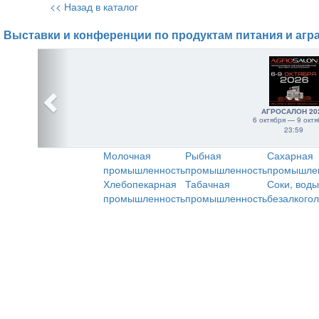
<< Назад в каталог
Выставки и конференции по продуктам питания и агр
АГРОСАЛОН 20
6 октября — 9 октя
23:59
Молочная
Рыбная
Сахарная
промышленность
промышленность
промышле
Хлебопекарная
Табачная
Соки, воды
промышленность
промышленность
безалкого