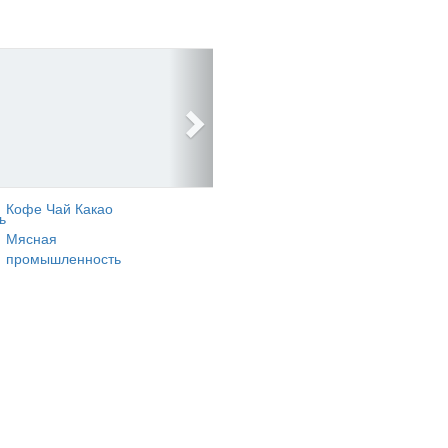
Кофе Чай Какао
ь
Мясная
промышленность