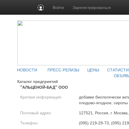
Войти
Зарегистрироваться
НОВОСТИ
ПРЕСС-РЕЛИЗЫ
ЦЕНЫ
СТАТИСТИ
ОБЪЯВ
Каталог предприятий
"АЛЬЦЕНОЙ-БАД" ООО
Краткая информация:
добавки биологически ак
плодово-ягодное, сиропы
Почтовый адрес:
127521, Россия, г. Москва,
Телефон:
(095) 219-29-73, (095) 21