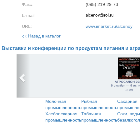
Факс:
(095) 219-29-73
E-mail:
URL:
www.imarket.ru/alcenoy
<< Назад в каталог
Выставки и конференции по продуктам питания и агр
АГРОСАЛОН 20
6 октября — 9 октя
23:59
Молочная
Рыбная
Сахарная
промышленность
промышленность
промышле
Хлебопекарная
Табачная
Соки, воды
промышленность
промышленность
безалкого