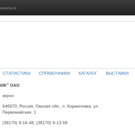
роваться
СТАТИСТИКА
СПРАВОЧНИКИ
КАТАЛОГ
ВЫСТАВКИ
ИК" ОАО
зерно
646970, Россия, Омская обл., п. Кормиловка, ул.
Первомайская, 1
(38170) 9-16-48, (38170) 9-13-58