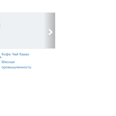
Кофе Чай Какао
ь
Мясная
промышленность