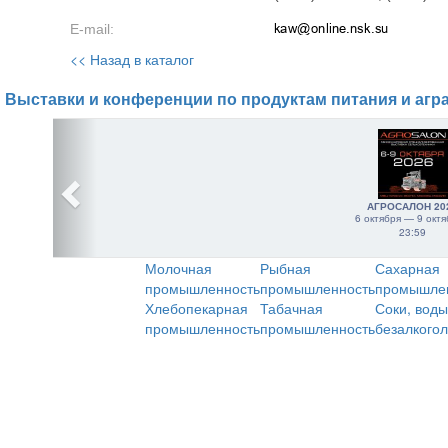
E-mail:
<< Назад в каталог
Выставки и конференции по продуктам питания и агр
АГРОСАЛОН 20
6 октября — 9 октя
23:59
Молочная
Рыбная
Сахарная
промышленность
промышленность
промышле
Хлебопекарная
Табачная
Соки, воды
промышленность
промышленность
безалкого