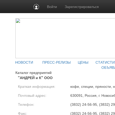
Войти
Зарегистрироваться
НОВОСТИ
ПРЕСС-РЕЛИЗЫ
ЦЕНЫ
СТАТИСТИ
ОБЪЯВ
Каталог предприятий
"АНДРЕЙ и К" ООО
Краткая информация:
кофе, специи, пряности, 
Почтовый адрес:
630091, Россия, г. Новоси
Телефон:
(3832) 24-56-95, (3832) 2
Факс:
(3832) 24-56-95, (3832) 2