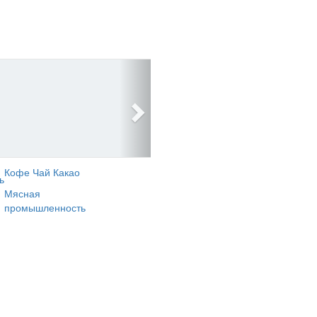
Кофе Чай Какао
ь
Мясная
промышленность