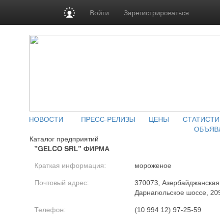
Войти
Зарегистрироваться
НОВОСТИ
ПРЕСС-РЕЛИЗЫ
ЦЕНЫ
СТАТИСТИ
ОБЪЯВ
Каталог предприятий
"GELCO SRL" ФИРМА
Краткая информация:
мороженое
Почтовый адрес:
370073, Азербайджанская Р
Дарнагюльское шоссе, 20
Телефон:
(10 994 12) 97-25-59