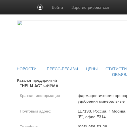
Войти
Зарегистрироваться
НОВОСТИ
ПРЕСС-РЕЛИЗЫ
ЦЕНЫ
СТАТИСТИ
ОБЪЯВ
Каталог предприятий
"HELM AG" ФИРМА
Краткая информация:
фармацевтические препа
удобрения минеральные
Почтовый адрес:
117198, Россия, г. Москва
"Е", офис Е314
Телефон:
(095) 956-52-28