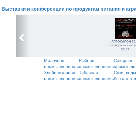
Выставки и конференции по продуктам питания и агр
АГРОСАЛОН 20
6 октября — 9 октя
23:59
Молочная
Рыбная
Сахарная
промышленность
промышленность
промышле
Хлебопекарная
Табачная
Соки, воды
промышленность
промышленность
безалкого