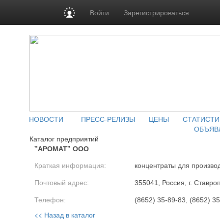
Войти
Зарегистрироваться
НОВОСТИ
ПРЕСС-РЕЛИЗЫ
ЦЕНЫ
СТАТИСТИ
ОБЪЯВ
Каталог предприятий
"АРОМАТ" ООО
Краткая информация:
концентраты для производ
Почтовый адрес:
355041, Россия, г. Ставро
Телефон:
(8652) 35-89-83, (8652) 3
<< Назад в каталог