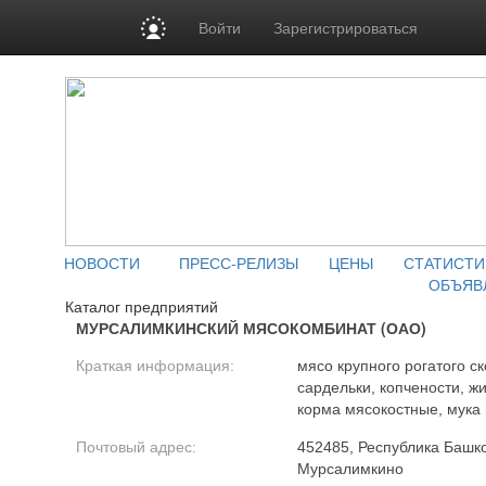
Войти
Зарегистрироваться
НОВОСТИ
ПРЕСС-РЕЛИЗЫ
ЦЕНЫ
СТАТИСТИ
ОБЪЯВ
Каталог предприятий
МУРСАЛИМКИНСКИЙ МЯСОКОМБИНАТ (ОАО)
Краткая информация:
мясо крупного рогатого ск
сардельки, копчености, 
корма мясокостные, мука
Почтовый адрес:
452485, Республика Башко
Мурсалимкино