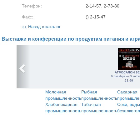
Телефон:
2-14-57, 2-73-80
Факс:
() 2-15-47
<< Назад в каталог
Выставки и конференции по продуктам питания и агр
АГРОСАЛОН 20
6 октября — 9 октя
23:59
Молочная
Рыбная
Сахарная
промышленность
промышленность
промышле
Хлебопекарная
Табачная
Соки, воды
промышленность
промышленность
безалкого