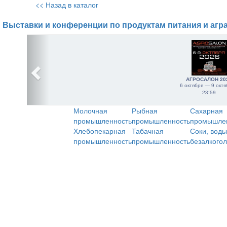
<< Назад в каталог
Выставки и конференции по продуктам питания и агр
АГРОСАЛОН 20
6 октября — 9 октя
23:59
Молочная
Рыбная
Сахарная
промышленность
промышленность
промышле
Хлебопекарная
Табачная
Соки, воды
промышленность
промышленность
безалкого