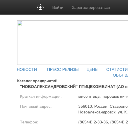
Войти
Зарегистрироваться
НОВОСТИ
ПРЕСС-РЕЛИЗЫ
ЦЕНЫ
СТАТИСТИ
ОБЪЯВ
Каталог предприятий
"НОВОАЛЕКСАНДРОВСКИЙ" ПТИЦЕКОМБИНАТ (АО о.
Краткая информация:
мясо птицы, порошок яичн
Почтовый адрес:
356010, Россия, Ставропол
Новоалександровск, ул. К
Телефон:
(86544) 2-33-36, (86544) 