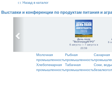
<< Назад в каталог
Выставки и конференции по продуктам питания и агр
День поля
"ВолгоградАГРО"
6 о
6 августа — 7 августа в
23:59
Молочная
Рыбная
Сахарная
промышленность
промышленность
промышле
Хлебопекарная
Табачная
Соки, воды
промышленность
промышленность
безалкого