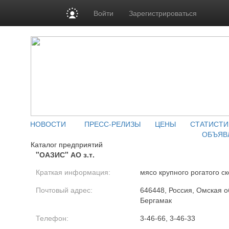
Войти
Зарегистрироваться
НОВОСТИ
ПРЕСС-РЕЛИЗЫ
ЦЕНЫ
СТАТИСТИ
ОБЪЯВ
Каталог предприятий
"ОАЗИС" АО з.т.
Краткая информация:
мясо крупного рогатого ск
Почтовый адрес:
646448, Россия, Омская об
Бергамак
Телефон:
3-46-66, 3-46-33