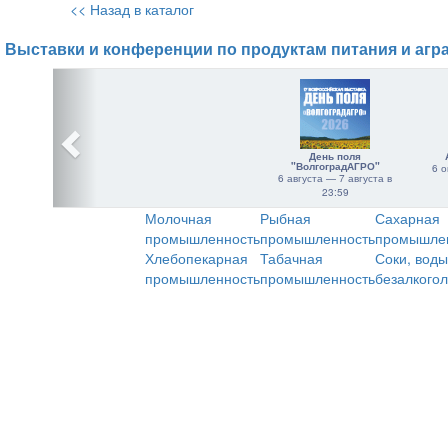
<< Назад в каталог
Выставки и конференции по продуктам питания и агр
День поля
"ВолгоградАГРО"
6 о
6 августа — 7 августа в
23:59
Молочная
Рыбная
Сахарная
промышленность
промышленность
промышле
Хлебопекарная
Табачная
Соки, воды
промышленность
промышленность
безалкого