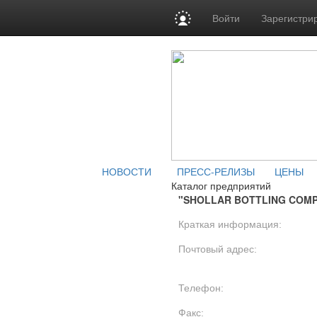
Войти
Зарегистри
НОВОСТИ
ПРЕСС-РЕЛИЗЫ
ЦЕНЫ
Каталог предприятий
"SHOLLAR BOTTLING COM
Краткая информация:
Почтовый адрес:
Телефон:
Факс: