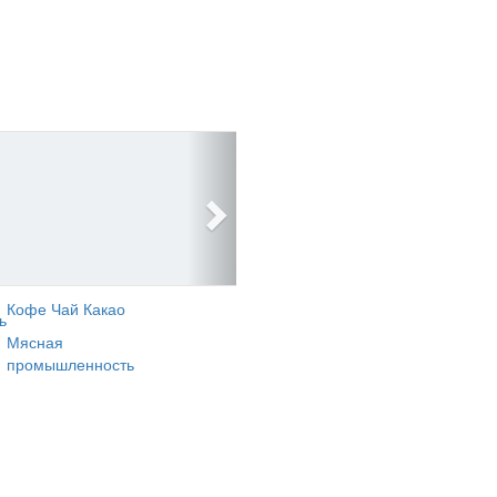
Кофе Чай Какао
ь
Мясная
промышленность