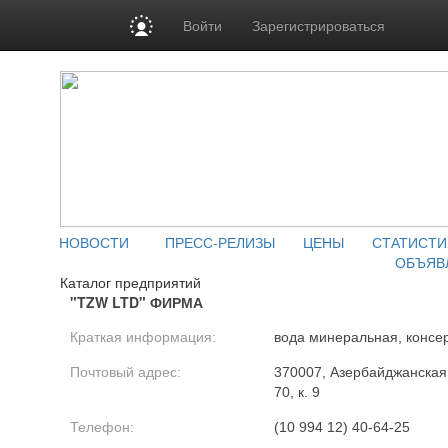
Войти
Зарегистрироваться
НОВОСТИ
ПРЕСС-РЕЛИЗЫ
ЦЕНЫ
СТАТИСТИ
ОБЪЯВ
Каталог предприятий
"TZW LTD" ФИРМА
Краткая информация:
вода минеральная, конс
Почтовый адрес:
370007, Азербайджанская Р
70, к. 9
Телефон:
(10 994 12) 40-64-25