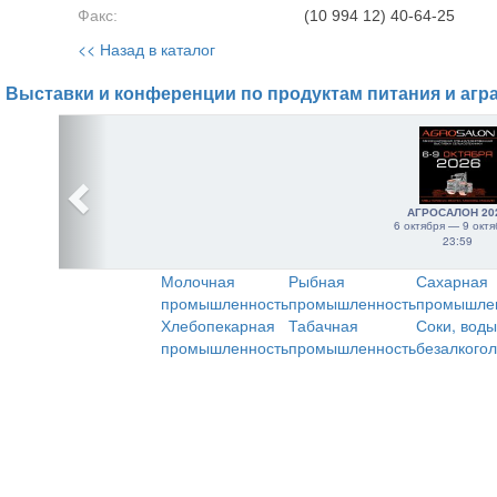
Факс:
(10 994 12) 40-64-25
<< Назад в каталог
Выставки и конференции по продуктам питания и агр
АГРОСАЛОН 20
6 октября — 9 октя
23:59
Молочная
Рыбная
Сахарная
промышленность
промышленность
промышле
Хлебопекарная
Табачная
Соки, воды
промышленность
промышленность
безалкого