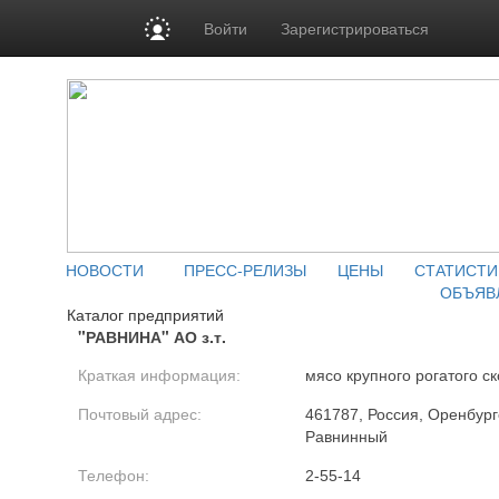
Войти
Зарегистрироваться
НОВОСТИ
ПРЕСС-РЕЛИЗЫ
ЦЕНЫ
СТАТИСТИ
ОБЪЯВ
Каталог предприятий
"РАВНИНА" АО з.т.
Краткая информация:
мясо крупного рогатого ск
Почтовый адрес:
461787, Россия, Оренбург
Равнинный
Телефон:
2-55-14