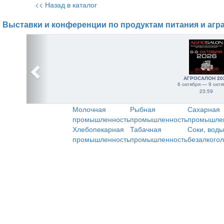
<< Назад в каталог
Выставки и конференции по продуктам питания и агр
АГРОСАЛОН 20
6 октября — 9 октя
23:59
Молочная
Рыбная
Сахарная
промышленность
промышленность
промышле
Хлебопекарная
Табачная
Соки, воды
промышленность
промышленность
безалкого