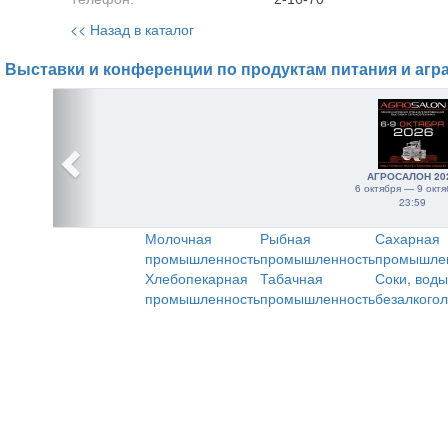
<< Назад в каталог
Выставки и конференции по продуктам питания и агр
АГРОСАЛОН 20
6 октября — 9 октя
23:59
Молочная
Рыбная
Сахарная
промышленность
промышленность
промышле
Хлебопекарная
Табачная
Соки, воды
промышленность
промышленность
безалкого