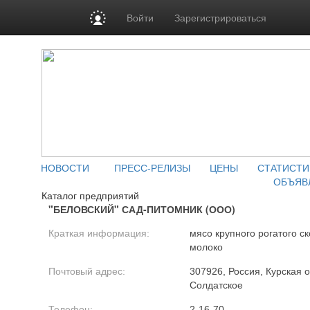
Войти
Зарегистрироваться
НОВОСТИ
ПРЕСС-РЕЛИЗЫ
ЦЕНЫ
СТАТИСТИ
ОБЪЯВ
Каталог предприятий
"БЕЛОВСКИЙ" САД-ПИТОМНИК (ООО)
Краткая информация:
мясо крупного рогатого ск
молоко
Почтовый адрес:
307926, Россия, Курская о
Солдатское
Телефон:
2-16-70