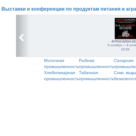
Выставки и конференции по продуктам питания и агр
АГРОСАЛОН 20
6 октября — 9 октя
23:59
Молочная
Рыбная
Сахарная
промышленность
промышленность
промышле
Хлебопекарная
Табачная
Соки, воды
промышленность
промышленность
безалкого