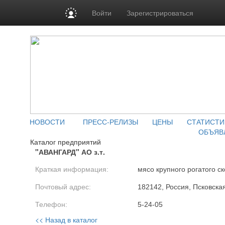
Войти
Зарегистрироваться
НОВОСТИ
ПРЕСС-РЕЛИЗЫ
ЦЕНЫ
СТАТИСТИ
ОБЪЯВ
Каталог предприятий
"АВАНГАРД" АО з.т.
Краткая информация:
мясо крупного рогатого ск
Почтовый адрес:
182142, Россия, Псковская
Телефон:
5-24-05
<< Назад в каталог