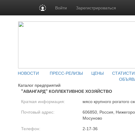
Войти
Зарегистрироваться
НОВОСТИ
ПРЕСС-РЕЛИЗЫ
ЦЕНЫ
СТАТИСТИ
ОБЪЯВ
Каталог предприятий
"АВАНГАРД" КОЛЛЕКТИВНОЕ ХОЗЯЙСТВО
Краткая информация:
мясо крупного рогатого ск
Почтовый адрес:
606850, Россия, Нижегород
Мосуново
Телефон:
2-17-36