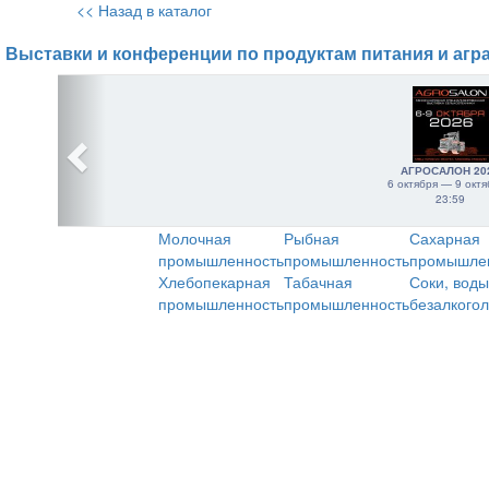
<< Назад в каталог
Выставки и конференции по продуктам питания и агр
АГРОСАЛОН 20
6 октября — 9 октя
23:59
Молочная
Рыбная
Сахарная
промышленность
промышленность
промышле
Хлебопекарная
Табачная
Соки, воды
промышленность
промышленность
безалкого