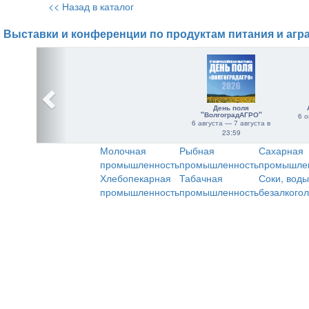
<< Назад в каталог
Выставки и конференции по продуктам питания и агр
День поля
"ВолгоградАГРО"
6 о
6 августа — 7 августа в
23:59
Молочная
Рыбная
Сахарная
промышленность
промышленность
промышле
Хлебопекарная
Табачная
Соки, воды
промышленность
промышленность
безалкого