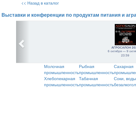
<< Назад в каталог
Выставки и конференции по продуктам питания и агр
АГРОСАЛОН 20
6 октября — 9 октя
23:59
Молочная
Рыбная
Сахарная
промышленность
промышленность
промышле
Хлебопекарная
Табачная
Соки, воды
промышленность
промышленность
безалкого