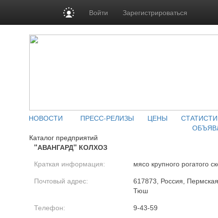
Войти
Зарегистрироваться
НОВОСТИ
ПРЕСС-РЕЛИЗЫ
ЦЕНЫ
СТАТИСТИ
ОБЪЯВ
Каталог предприятий
"АВАНГАРД" КОЛХОЗ
Краткая информация:
мясо крупного рогатого ск
Почтовый адрес:
617873, Россия, Пермская 
Тюш
Телефон:
9-43-59