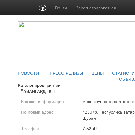
Войти
Зарегистрироваться
НОВОСТИ
ПРЕСС-РЕЛИЗЫ
ЦЕНЫ
СТАТИСТИ
ОБЪЯВ
Каталог предприятий
"АВАНГАРД" КП
Краткая информация:
мясо крупного рогатого ск
Почтовый адрес:
423978, Республика Татар
Шуран
Телефон:
7-52-42