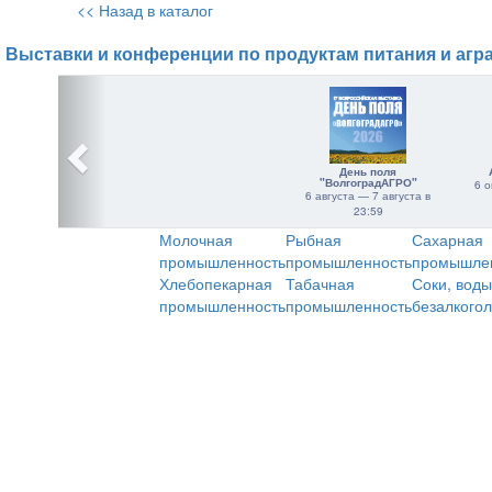
<< Назад в каталог
Выставки и конференции по продуктам питания и агр
День поля
"ВолгоградАГРО"
6 о
6 августа — 7 августа в
23:59
Молочная
Рыбная
Сахарная
промышленность
промышленность
промышле
Хлебопекарная
Табачная
Соки, воды
промышленность
промышленность
безалкого