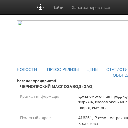
Войти
Зарегистрироваться
НОВОСТИ
ПРЕСС-РЕЛИЗЫ
ЦЕНЫ
СТАТИСТИ
ОБЪЯВ
Каталог предприятий
ЧЕРНОЯРСКИЙ МАСЛОЗАВОД (ЗАО)
Краткая информация:
цельномолочная продукци
жирные, кисломолочная п
творог, сметана
Почтовый адрес:
416251, Россия, Астраханс
Костюкова