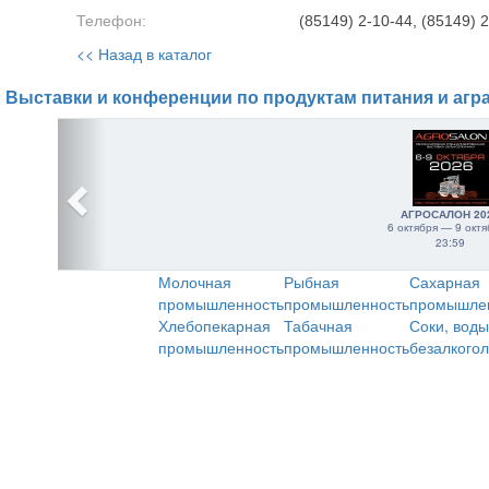
Телефон:
(85149) 2-10-44, (85149) 2
<< Назад в каталог
Выставки и конференции по продуктам питания и агр
АГРОСАЛОН 20
6 октября — 9 октя
23:59
Молочная
Рыбная
Сахарная
промышленность
промышленность
промышле
Хлебопекарная
Табачная
Соки, воды
промышленность
промышленность
безалкого